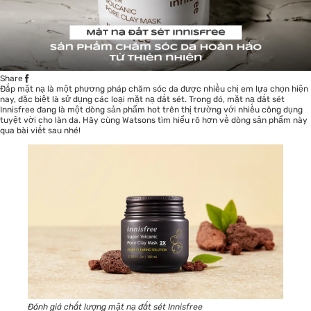
Share
Đắp
mặt nạ
là một phương pháp chăm sóc da được nhiều chị em lựa chọn hiện
nay, đặc biệt là sử dụng các loại mặt nạ đất sét. Trong đó, mặt nạ đất sét
Innisfree đang là một dòng sản phẩm hot trên thị trường với nhiều công dụng
tuyệt vời cho làn da. Hãy cùng Watsons tìm hiểu rõ hơn về dòng sản phẩm này
qua bài viết sau nhé!
Đánh giá chất lượng mặt nạ đất sét Innisfree