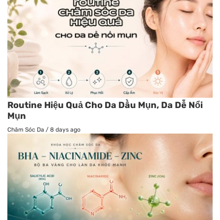
Routine Hiệu Quả Cho Da Dầu Mụn, Da Dễ Nổi
Mụn
Chăm Sóc Da
/
8 days ago