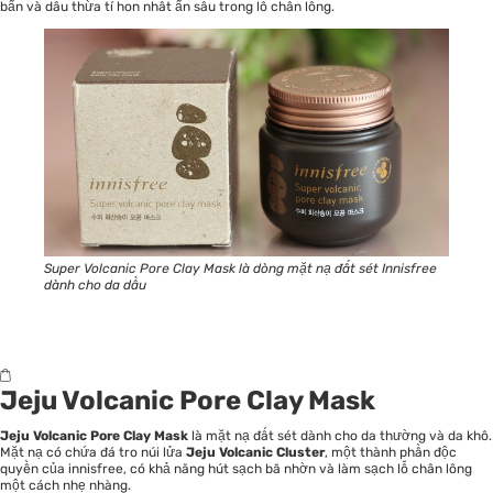
bẩn và dầu thừa tí hon nhất ẩn sâu trong lỗ chân lông.
Super Volcanic Pore Clay Mask là dòng mặt nạ đất sét Innisfree
dành cho da dầu
Jeju Volcanic Pore Clay Mask
Jeju Volcanic Pore Clay Mask
là mặt nạ đất sét dành cho da thường và da khô.
Mặt nạ có chứa đá tro núi lửa
Jeju Volcanic Cluster
, một thành phần độc
quyền của innisfree, có khả năng hút sạch bã nhờn và làm sạch lỗ chân lông
một cách nhẹ nhàng.