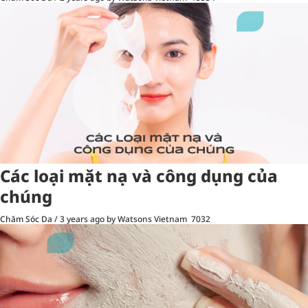
Các loại mặt nạ và công dụng của
chúng
Chăm Sóc Da
/
3 years ago
by Watsons Vietnam
7032