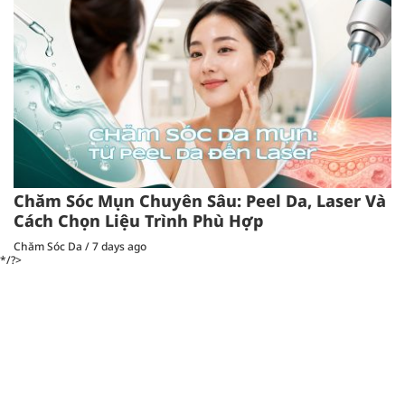
Chăm Sóc Mụn Chuyên Sâu: Peel Da, Laser Và
Cách Chọn Liệu Trình Phù Hợp
Chăm Sóc Da
/
7 days ago
*/?>