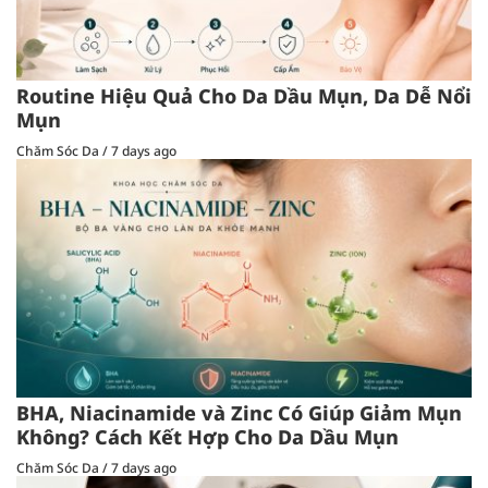
Routine Hiệu Quả Cho Da Dầu Mụn, Da Dễ Nổi
Mụn
Chăm Sóc Da
/
7 days ago
BHA, Niacinamide và Zinc Có Giúp Giảm Mụn
Không? Cách Kết Hợp Cho Da Dầu Mụn
Chăm Sóc Da
/
7 days ago