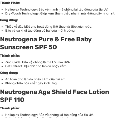
Thành Phần:
Helioplex Technology: Bảo vệ mạnh mẽ chống lại tác động của tia UV.
Dry-Touch Technology: Giúp kem thẩm thấu nhanh mà không gây nhờn rít.
Công dụng:
Thiết kế đặc biệt cho hoạt động thể thao và tiếp xúc nước.
Bảo vệ da khỏi tác động có hại của môi trường.
Neutrogena Pure & Free Baby
Sunscreen SPF 50
Thành phần:
Zinc Oxide: Bảo vệ chống lại tia UVB và UVA.
Oat Extract: Dịu nhẹ cho làn da nhạy cảm.
Công dụng:
An toàn cho làn da nhạy cảm của trẻ em.
Không chứa hóa chất gây kích ứng.
Neutrogena Age Shield Face Lotion
SPF 110
Thành phần:
Helioplex Technology: Bảo vệ chống lại tác động của tia UV.