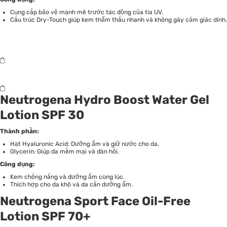
Cung cấp bảo vệ mạnh mẽ trước tác động của tia UV.
Cấu trúc Dry-Touch giúp kem thẩm thấu nhanh và không gây cảm giác dính.
Neutrogena Hydro Boost Water Gel
Lotion SPF 30
Thành phần:
Hạt Hyaluronic Acid: Dưỡng ẩm và giữ nước cho da.
Glycerin: Giúp da mềm mại và đàn hồi.
Công dụng:
Kem chống nắng và dưỡng ẩm cùng lúc.
Thích hợp cho da khô và da cần dưỡng ẩm.
Neutrogena Sport Face Oil-Free
Lotion SPF 70+