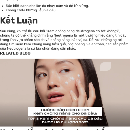
Đặc biệt dành cho làn da nhạy cảm và dễ kích ứng.
Không chứa hương liệu và dầu.
Kết Luận
Sau cùng, khi trả lời câu hỏi “
Kem chống nắng Neutrogena
có tốt không?”,
chúng ta có thể khẳng định rằng Neutrogena là một thương hiệu đáng tin cậy
trong lĩnh vực chăm sóc da và chống nắng, bảo vệ da. Đối với những người
đang tìm kiếm kem chống nắng hiệu quả, nhẹ nhàng, và an toàn, các sản phẩm
của Neutrogena là sự lựa chọn đáng cân nhắc.
RELATED BLOG