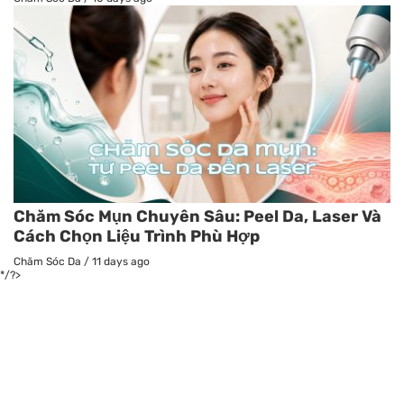
Chăm Sóc Mụn Chuyên Sâu: Peel Da, Laser Và
Cách Chọn Liệu Trình Phù Hợp
Chăm Sóc Da
/
11 days ago
*/?>