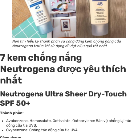
Nên tìm hiểu kỹ thành phần và công dụng kem chống nắng của
Neutrogena trước khi sử dụng để đạt hiệu quả tốt nhất
7 kem chống nắng
Neutrogena được yêu thích
nhất
Neutrogena Ultra Sheer Dry-Touch
SPF 50+
Thành phần:
Avobenzone, Homosalate, Octisalate, Octocrylene: Bảo vệ chống lại tác
động của tia UVB.
Oxybenzone: Chống tác động của tia UVA.
Công dụng: