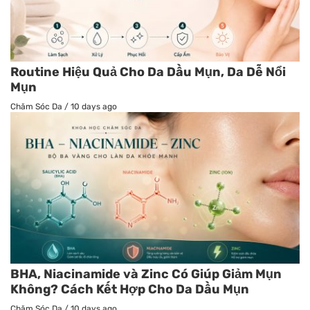
Routine Hiệu Quả Cho Da Dầu Mụn, Da Dễ Nổi
Mụn
Chăm Sóc Da
/
10 days ago
BHA, Niacinamide và Zinc Có Giúp Giảm Mụn
Không? Cách Kết Hợp Cho Da Dầu Mụn
Chăm Sóc Da
/
10 days ago