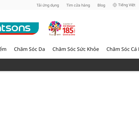
inh
Tiếng Việt
Tải ứng dụng
Tìm cửa hàng
Blog
iểm
Chăm Sóc Da
Chăm Sóc Sức Khỏe
Chăm Sóc Cá