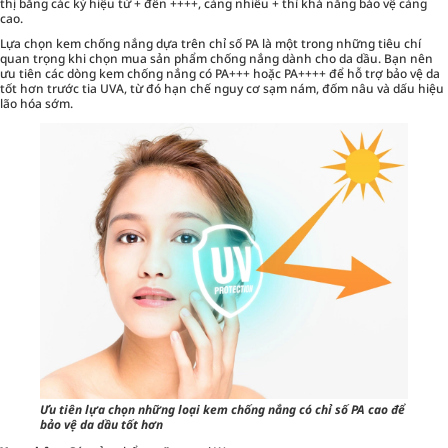
thị bằng các ký hiệu từ + đến ++++, càng nhiều + thì khả năng bảo vệ càng
cao.
Lựa chọn kem chống nắng dựa trên chỉ số PA là một trong những tiêu chí
quan trọng khi chọn mua sản phẩm chống nắng dành cho da dầu. Bạn nên
ưu tiên các dòng kem chống nắng có PA+++ hoặc PA++++ để hỗ trợ bảo vệ da
tốt hơn trước tia UVA, từ đó hạn chế nguy cơ sạm nám, đốm nâu và dấu hiệu
lão hóa sớm.
Ưu tiên lựa chọn những loại kem chống nắng có chỉ số PA cao để
bảo vệ da dầu tốt hơn