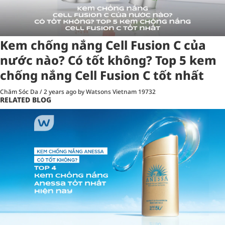
Kem chống nắng Cell Fusion C của
nước nào? Có tốt không? Top 5 kem
chống nắng Cell Fusion C tốt nhất
Chăm Sóc Da
/
2 years ago
by Watsons Vietnam
19732
RELATED BLOG