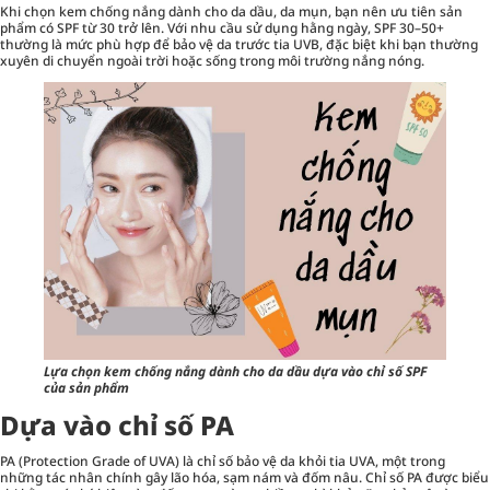
Khi chọn
kem chống nắng
dành cho da dầu, da mụn, bạn nên ưu tiên sản
phẩm có SPF từ 30 trở lên. Với nhu cầu sử dụng hằng ngày, SPF 30–50+
thường là mức phù hợp để bảo vệ da trước tia UVB, đặc biệt khi bạn thường
xuyên di chuyển ngoài trời hoặc sống trong môi trường nắng nóng.
Lựa chọn kem chống nắng dành cho da dầu dựa vào chỉ số SPF
của sản phẩm
Dựa vào chỉ số PA
PA (Protection Grade of UVA) là chỉ số bảo vệ da khỏi tia UVA, một trong
những tác nhân chính gây lão hóa, sạm nám và đốm nâu. Chỉ số PA được biểu