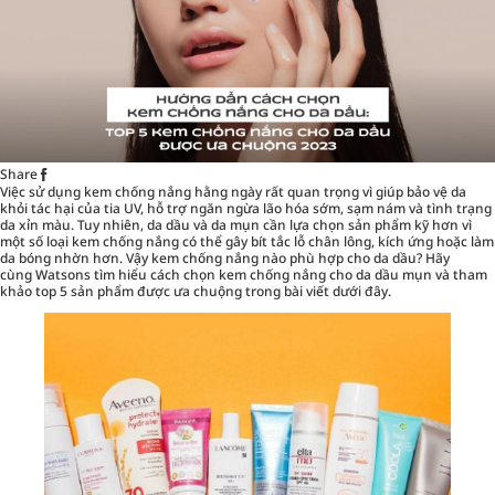
Share
Việc sử dụng kem chống nắng hằng ngày rất quan trọng vì giúp bảo vệ da
khỏi tác hại của tia UV, hỗ trợ ngăn ngừa lão hóa sớm, sạm nám và tình trạng
da xỉn màu. Tuy nhiên, da dầu và da mụn cần lựa chọn sản phẩm kỹ hơn vì
một số loại kem chống nắng có thể gây bít tắc lỗ chân lông, kích ứng hoặc làm
da bóng nhờn hơn. Vậy kem chống nắng nào phù hợp cho da dầu? Hãy
cùng
Watsons
tìm hiểu cách chọn kem chống nắng cho da dầu mụn và tham
khảo top 5 sản phẩm được ưa chuộng trong bài viết dưới đây.