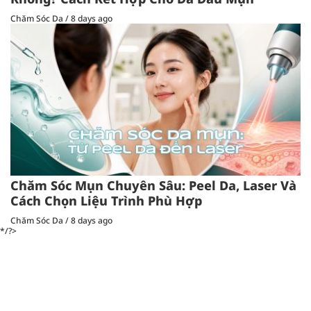
Chăm Sóc Da
/
8 days ago
Chăm Sóc Mụn Chuyên Sâu: Peel Da, Laser Và
Cách Chọn Liệu Trình Phù Hợp
Chăm Sóc Da
/
8 days ago
*/?>