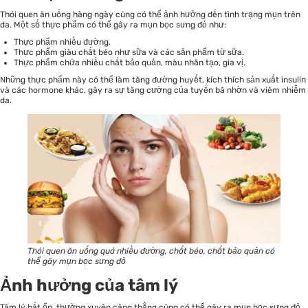
Thói quen ăn uống hàng ngày cũng có thể ảnh hưởng đến tình trạng mụn trên
da. Một số thực phẩm có thể gây ra mụn bọc sưng đỏ như:
Thực phẩm nhiều đường.
Thực phẩm giàu chất béo như sữa và các sản phẩm từ sữa.
Thực phẩm chứa nhiều chất bảo quản, màu nhân tạo, gia vị.
Những thực phẩm này có thể làm tăng đường huyết, kích thích sản xuất insulin
và các hormone khác, gây ra sự tăng cường của tuyến bã nhờn và viêm nhiễm
da.
Thói quen ăn uống quá nhiều đường, chất béo, chất bảo quản có
thể gây mụn bọc sưng đỏ
Ảnh hưởng của tâm lý
Tâm lý bất ổn, thường xuyên căng thẳng cũng có thể gây ra mụn bọc sưng đỏ.