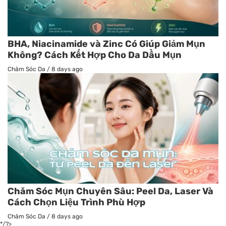
BHA, Niacinamide và Zinc Có Giúp Giảm Mụn
Không? Cách Kết Hợp Cho Da Dầu Mụn
Chăm Sóc Da
/
8 days ago
Chăm Sóc Mụn Chuyên Sâu: Peel Da, Laser Và
Cách Chọn Liệu Trình Phù Hợp
Chăm Sóc Da
/
8 days ago
*/?>