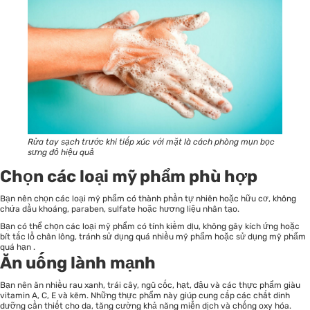
Rửa tay sạch trước khi tiếp xúc với mặt là cách phòng mụn bọc
sưng đỏ hiệu quả
Chọn các loại mỹ phẩm phù hợp
Bạn nên chọn các loại mỹ phẩm có thành phần tự nhiên hoặc hữu cơ, không
chứa dầu khoáng, paraben, sulfate hoặc hương liệu nhân tạo.
Bạn có thể chọn các loại mỹ phẩm có tính kiềm dịu, không gây kích ứng hoặc
bít tắc lỗ chân lông, tránh sử dụng quá nhiều mỹ phẩm hoặc sử dụng mỹ phẩm
quá hạn .
Ăn uống lành mạnh
Bạn nên ăn nhiều rau xanh, trái cây, ngũ cốc, hạt, đậu và các thực phẩm giàu
vitamin A, C, E và kẽm. Những thực phẩm này giúp cung cấp các chất dinh
dưỡng cần thiết cho da, tăng cường khả năng miễn dịch và chống oxy hóa.