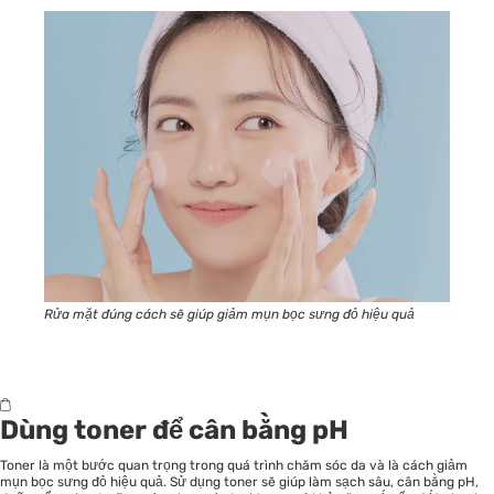
Rửa mặt đúng cách sẽ giúp giảm mụn bọc sưng đỏ hiệu quả
Dùng toner để cân bằng pH
Toner là một bước quan trọng trong quá trình chăm sóc da và là cách giảm
mụn bọc sưng đỏ hiệu quả. Sử dụng toner sẽ giúp làm sạch sâu, cân bằng pH,