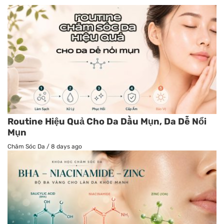
Routine Hiệu Quả Cho Da Dầu Mụn, Da Dễ Nổi
Mụn
Chăm Sóc Da
/
8 days ago