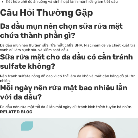
Kết hợp chế độ ăn uống và sinh hoạt lành mạnh để giảm tiết dầu
Câu Hỏi Thường Gặp
Da dầu mụn nên chọn sữa rửa mặt
chứa thành phần gì?
Da dầu mụn nên ưu tiên sữa rửa mặt chứa BHA, Niacinamide và chiết xuất trà
xanh để làm sạch sâu và kiểm soát dầu.
Sữa rửa mặt cho da dầu có cần tránh
sulfate không?
Nên tránh sulfate nồng độ cao vì có thể làm da khô và mất cân bằng độ pH tự
nhiên.
Mỗi ngày nên rửa mặt bao nhiêu lần
với da dầu?
Da dầu nên rửa mặt tối đa 2 lần mỗi ngày để tránh kích thích tuyến bã nhờn.
RELATED BLOG