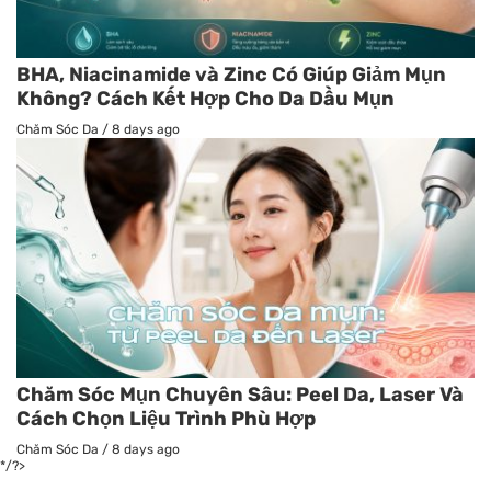
BHA, Niacinamide và Zinc Có Giúp Giảm Mụn
Không? Cách Kết Hợp Cho Da Dầu Mụn
Chăm Sóc Da
/
8 days ago
Chăm Sóc Mụn Chuyên Sâu: Peel Da, Laser Và
Cách Chọn Liệu Trình Phù Hợp
Chăm Sóc Da
/
8 days ago
*/?>