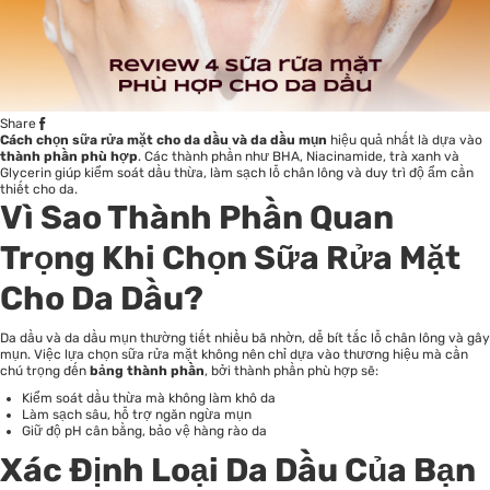
Share
Cách chọn sữa rửa mặt cho da dầu và da dầu mụn
hiệu quả nhất là dựa vào
thành phần phù hợp
. Các thành phần như BHA, Niacinamide, trà xanh và
Glycerin giúp kiểm soát dầu thừa, làm sạch lỗ chân lông và duy trì độ ẩm cần
thiết cho da.
Vì Sao Thành Phần Quan
Trọng Khi Chọn Sữa Rửa Mặt
Cho Da Dầu?
Da dầu và da dầu mụn thường tiết nhiều bã nhờn, dễ bít tắc lỗ chân lông và gây
mụn. Việc lựa chọn sữa rửa mặt không nên chỉ dựa vào thương hiệu mà cần
chú trọng đến
bảng thành phần
, bởi thành phần phù hợp sẽ:
Kiểm soát dầu thừa mà không làm khô da
Làm sạch sâu, hỗ trợ ngăn ngừa mụn
Giữ độ pH cân bằng, bảo vệ hàng rào da
Xác Định Loại Da Dầu Của Bạn