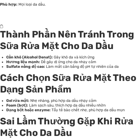
Phù hợp:
Mọi loại da dầu.
Thành Phần Nên Tránh Trong
Sữa Rửa Mặt Cho Da Dầu
Cồn khô (Alcohol Denat):
Gây khô da và kích ứng
Hương liệu mạnh:
Dễ gây dị ứng cho da nhạy cảm
Sulfate nồng độ cao:
Làm mất cân bằng độ pH tự nhiên của da
Cách Chọn Sữa Rửa Mặt Theo
Dạng Sản Phẩm
Gel rửa mặt:
Nhẹ nhàng, phù hợp da dầu nhạy cảm
Foam (bọt):
Làm sạch sâu, thích hợp da dầu nhiều nhờn
Dạng bột hoặc enzyme:
Tẩy tế bào chết nhẹ, phù hợp da dầu mụn
Sai Lầm Thường Gặp Khi Rửa
Mặt Cho Da Dầu