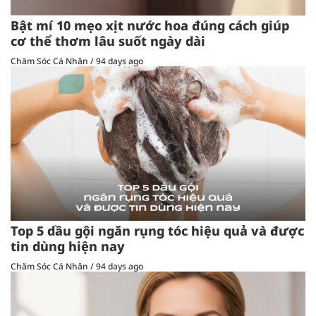
Bật mí 10 mẹo xịt nước hoa đúng cách giúp
cơ thể thơm lâu suốt ngày dài
Chăm Sóc Cá Nhân
/
94 days ago
Top 5 dầu gội ngăn rụng tóc hiệu quả và được
tin dùng hiện nay
Chăm Sóc Cá Nhân
/
94 days ago