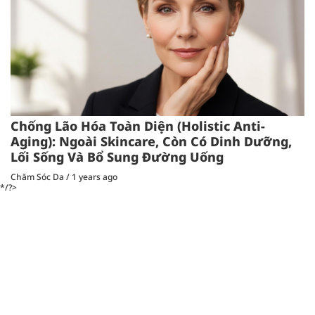
Chống Lão Hóa Toàn Diện (Holistic Anti-
Aging): Ngoài Skincare, Còn Có Dinh Dưỡng,
Lối Sống Và Bổ Sung Đường Uống
Chăm Sóc Da
/
1 years ago
*/?>