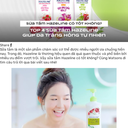
Share
Sữa tắm là một sản phẩm
chăm sóc cơ thể
được nhiều người ưa chuộng hiện
nay. Trong đó, Hazeline là thương hiệu quen đã quá quen thuộc và phổ biến bởi
nhiều ưu điểm vượt trội. Vậy sữa tắm Hazeline có tốt không? Cùng Watsons đi
tìm câu trả lời qua bài viết sau nhé!