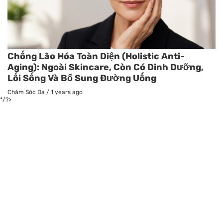
Chống Lão Hóa Toàn Diện (Holistic Anti-
Aging): Ngoài Skincare, Còn Có Dinh Dưỡng,
Lối Sống Và Bổ Sung Đường Uống
Chăm Sóc Da
/
1 years ago
*/?>