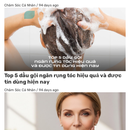
Chăm Sóc Cá Nhân
/
94 days ago
Top 5 dầu gội ngăn rụng tóc hiệu quả và được
tin dùng hiện nay
Chăm Sóc Cá Nhân
/
94 days ago