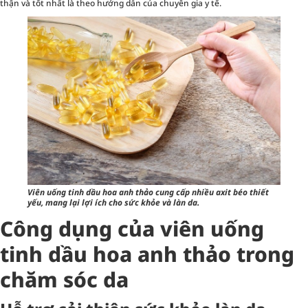
thận và tốt nhất là theo hướng dẫn của chuyên gia y tế.
Viên uống tinh dầu hoa anh thảo cung cấp nhiều axit béo thiết
yếu, mang lại lợi ích cho sức khỏe và làn da.
Công dụng của viên uống
tinh dầu hoa anh thảo trong
chăm sóc da