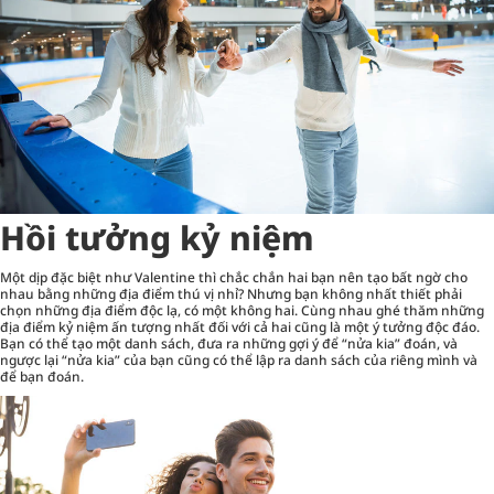
Hồi tưởng kỷ niệm
Một dịp đặc biệt như Valentine thì chắc chắn hai bạn nên tạo bất ngờ cho
nhau bằng những địa điểm thú vị nhỉ? Nhưng bạn không nhất thiết phải
chọn những địa điểm độc lạ, có một không hai. Cùng nhau ghé thăm những
địa điểm kỷ niệm ấn tượng nhất đối với cả hai cũng là một ý tưởng độc đáo.
Bạn có thể tạo một danh sách, đưa ra những gợi ý để “nửa kia” đoán, và
ngược lại “nửa kia” của bạn cũng có thể lập ra danh sách của riêng mình và
để bạn đoán.