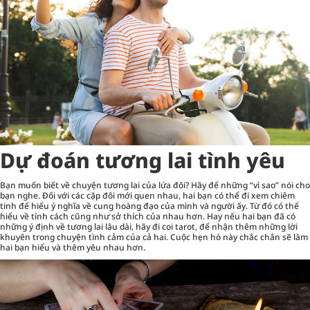
Dự đoán tương lai tình yêu
Bạn muốn biết về chuyện tương lai của lứa đôi? Hãy để những “vì sao” nói cho
bạn nghe. Đối với các cặp đôi mới quen nhau, hai bạn có thể đi xem chiêm
tinh để hiểu ý nghĩa về cung hoàng đạo của mình và người ấy. Từ đó có thể
hiểu về tính cách cũng như sở thích của nhau hơn. Hay nếu hai bạn đã có
những ý định về tương lai lâu dài, hãy đi coi tarot, để nhận thêm những lời
khuyên trong chuyện tình cảm của cả hai. Cuộc hẹn hò này chắc chắn sẽ làm
hai bạn hiểu và thêm yêu nhau hơn.