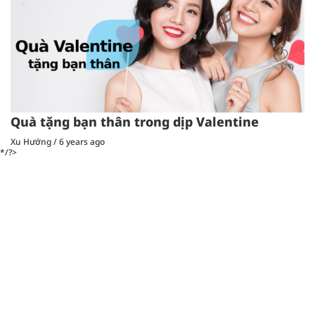
Quà tặng bạn thân trong dịp Valentine
Xu Hướng
/
6 years ago
*/?>