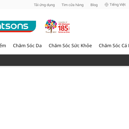
inh
Tiếng Việt
Tải ứng dụng
Tìm cửa hàng
Blog
iểm
Chăm Sóc Da
Chăm Sóc Sức Khỏe
Chăm Sóc Cá