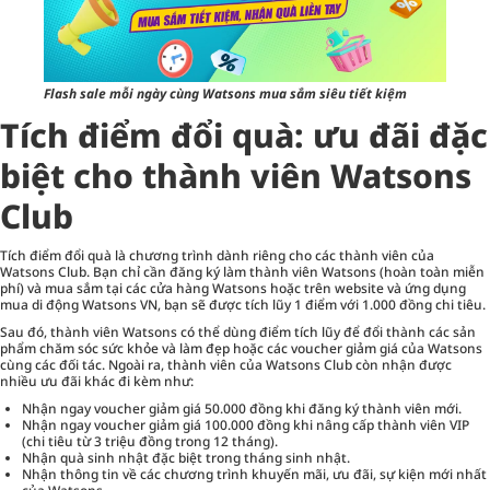
Flash sale mỗi ngày cùng Watsons mua sắm siêu tiết kiệm
Tích điểm đổi quà: ưu đãi đặc
biệt cho thành viên Watsons
Club
Tích điểm đổi quà là chương trình dành riêng cho các thành viên của
Watsons Club. Bạn chỉ cần đăng ký làm thành viên Watsons (hoàn toàn miễn
phí) và mua sắm tại các cửa hàng Watsons hoặc trên website và ứng dụng
mua di động Watsons VN, bạn sẽ được tích lũy 1 điểm với 1.000 đồng chi tiêu.
Sau đó, thành viên Watsons có thể dùng điểm tích lũy để đổi thành các sản
phẩm chăm sóc sức khỏe và làm đẹp hoặc các voucher giảm giá của Watsons
cùng các đối tác. Ngoài ra, thành viên của Watsons Club còn nhận được
nhiều ưu đãi khác đi kèm như:
Nhận ngay voucher giảm giá 50.000 đồng khi đăng ký thành viên mới.
Nhận ngay voucher giảm giá 100.000 đồng khi nâng cấp thành viên VIP
(chi tiêu từ 3 triệu đồng trong 12 tháng).
Nhận quà sinh nhật đặc biệt trong tháng sinh nhật.
Nhận thông tin về các chương trình khuyến mãi, ưu đãi, sự kiện mới nhất