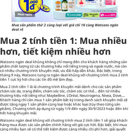
Mua sản phẩm thứ 2 cùng loại với giá chỉ 1K cùng Watsons ngàn
deal rẻ
Mua 2 tính tiền 1: Mua nhiều
hơn, tiết kiệm nhiều hơn
Watsons ngàn deal khủng không chỉ mang đến cho khách hàng những sản
phẩm chất lượng từ các thương hiệu nổi tiếng trong và ngoài nước, mà còn
có nhiều chương trình khuyến mãi, ưu đãi hấp dẫn khác. Đặc biệt, trong
tháng 9 này, Watsons tung ra ngàn deal khủng với chương trình mua 2 tính
tiền 1 cực kỳ hời cho các tín đồ mê làm đẹp.
Mua 2 tính tiền 1 là là chương trình khuyến mãi dành cho các sản phẩm
chăm sóc da, trang điểm, chăm sóc tóc, chăm sóc cơ thể… đến từ nhiều
thương hiệu nổi tiếng như: Maybelline, L’Oréal, Neutrogena, Nivea, Dove,…
Khách hàng chỉ cần mua 1 sản phẩm bất kỳ trong danh sách khuyến mãi sẽ
được tặng ngay 1 sản phẩm cùng loại hoặc khác loại (tùy theo từng sản
phẩm). Chương trình áp dụng từ ngày 1/9 đến ngày 30/9/2023 hoặc đến khi
hết hàng khuyến mãi.
Watsons ngàn deal khủng với chương trình mua 2 tính tiền 1 sẽ giúp khách
hàng mua được các sản phẩm chính hãng với giá cực hời. Đặc biệt, khi mua
càng nhiều bạn sẽ có thể tiết kiệm được càng nhiều chi phí hơn, giải quyết