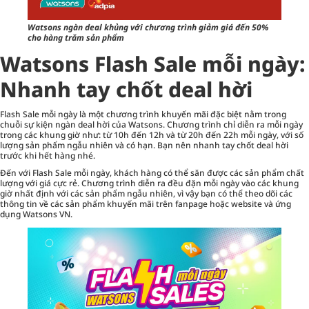
Watsons ngàn deal khủng với chương trình giảm giá đến 50%
cho hàng trăm sản phẩm
Watsons Flash Sale mỗi ngày:
Nhanh tay chốt deal hời
Flash Sale mỗi ngày là một chương trình khuyến mãi đặc biệt nằm trong
chuỗi sự kiện ngàn deal hời của Watsons. Chương trình chỉ diễn ra mỗi ngày
trong các khung giờ như: từ 10h đến 12h và từ 20h đến 22h mỗi ngày, với số
lượng sản phẩm ngẫu nhiên và có hạn. Bạn nên nhanh tay chốt deal hời
trước khi hết hàng nhé.
Đến với Flash Sale mỗi ngày, khách hàng có thể săn được các sản phẩm chất
lượng với giá cực rẻ. Chương trình diễn ra đều đặn mỗi ngày vào các khung
giờ nhất định với các sản phẩm ngẫu nhiên, vì vậy bạn có thể theo dõi các
thông tin về các sản phẩm khuyến mãi trên fanpage hoặc website và ứng
dụng Watsons VN.