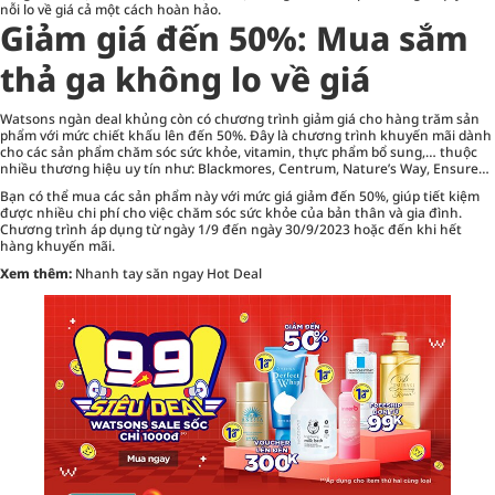
nỗi lo về giá cả một cách hoàn hảo.
Giảm giá đến 50%: Mua sắm
thả ga không lo về giá
Watsons ngàn deal khủng còn có chương trình giảm giá cho hàng trăm sản
phẩm với mức chiết khấu lên đến 50%. Đây là chương trình khuyến mãi dành
cho các sản phẩm chăm sóc sức khỏe, vitamin, thực phẩm bổ sung,… thuộc
nhiều thương hiệu uy tín như: Blackmores, Centrum, Nature’s Way, Ensure…
Bạn có thể mua các sản phẩm này với mức giá giảm đến 50%, giúp tiết kiệm
được nhiều chi phí cho việc chăm sóc sức khỏe của bản thân và gia đình.
Chương trình áp dụng từ ngày 1/9 đến ngày 30/9/2023 hoặc đến khi hết
hàng khuyến mãi.
Xem thêm:
Nhanh tay săn ngay Hot Deal