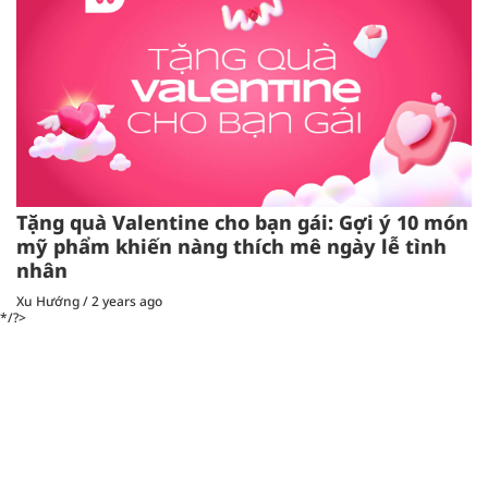
Tặng quà Valentine cho bạn gái: Gợi ý 10 món
mỹ phẩm khiến nàng thích mê ngày lễ tình
nhân
Xu Hướng
/
2 years ago
*/?>