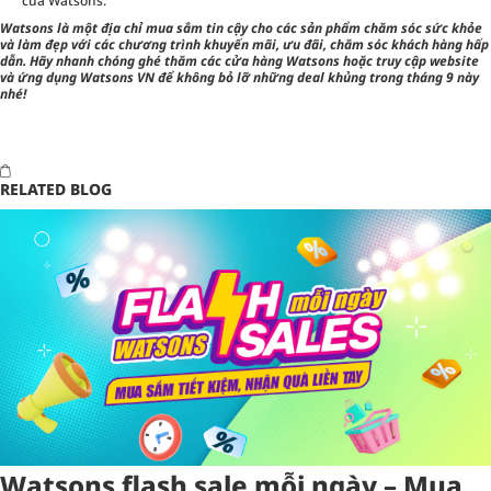
của Watsons.
Watsons là một địa chỉ mua sắm tin cậy cho các sản phẩm chăm sóc sức khỏe
và làm đẹp với các chương trình khuyến mãi, ưu đãi, chăm sóc khách hàng hấp
dẫn. Hãy nhanh chóng ghé thăm các cửa hàng Watsons hoặc truy cập website
và ứng dụng Watsons VN để không bỏ lỡ những deal khủng trong tháng 9 này
nhé!
RELATED BLOG
Watsons flash sale mỗi ngày – Mua