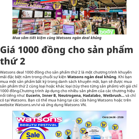
Mua sắm tiết kiệm cùng Watsons ngàn deal khủng
Giá 1000 đồng cho sản phẩm
thứ 2
Watsons deal 1000 đồng cho sản phẩm thứ 2
là một chương trình khuyến
mãi đặc biệt nằm trong chuỗi sự kiện
Watsons ngàn deal khủng
. Khi bạn
mua một sản phẩm bất kỳ trong danh sách khuyến mãi, bạn sẽ được mua
sản phẩm thứ 2 cùng loại hoặc khác loại (tùy theo từng sản phẩm) với giá chỉ
1000 đồng.Chương trình áp dụng cho nhiều sản phẩm của các thương hiệu
nổi tiếng như:
Eucerin, Inner B, Neutrogena, Hadalabo, Wetbrush…
và chỉ
có tại Watsons. Bạn có thể mua hàng tại các cửa hàng Watsons hoặc trên
website Watsons.vn/vi và ứng dụng Watsons VN.