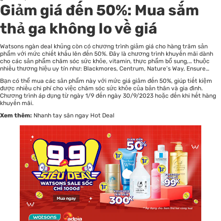
Giảm giá đến 50%: Mua sắm
thả ga không lo về giá
Watsons ngàn deal khủng còn có chương trình giảm giá cho hàng trăm sản
phẩm với mức chiết khấu lên đến 50%. Đây là chương trình khuyến mãi dành
cho các sản phẩm chăm sóc sức khỏe, vitamin, thực phẩm bổ sung,… thuộc
nhiều thương hiệu uy tín như: Blackmores, Centrum, Nature’s Way, Ensure…
Bạn có thể mua các sản phẩm này với mức giá giảm đến 50%, giúp tiết kiệm
được nhiều chi phí cho việc chăm sóc sức khỏe của bản thân và gia đình.
Chương trình áp dụng từ ngày 1/9 đến ngày 30/9/2023 hoặc đến khi hết hàng
khuyến mãi.
Xem thêm:
Nhanh tay săn ngay Hot Deal