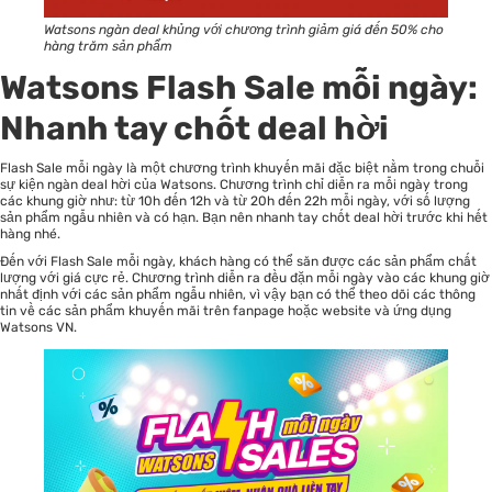
Watsons ngàn deal khủng với chương trình giảm giá đến 50% cho
hàng trăm sản phẩm
Watsons Flash Sale mỗi ngày:
Nhanh tay chốt deal hời
Flash Sale mỗi ngày là một chương trình khuyến mãi đặc biệt nằm trong chuỗi
sự kiện ngàn deal hời của Watsons. Chương trình chỉ diễn ra mỗi ngày trong
các khung giờ như: từ 10h đến 12h và từ 20h đến 22h mỗi ngày, với số lượng
sản phẩm ngẫu nhiên và có hạn. Bạn nên nhanh tay chốt deal hời trước khi hết
hàng nhé.
Đến với Flash Sale mỗi ngày, khách hàng có thể săn được các sản phẩm chất
lượng với giá cực rẻ. Chương trình diễn ra đều đặn mỗi ngày vào các khung giờ
nhất định với các sản phẩm ngẫu nhiên, vì vậy bạn có thể theo dõi các thông
tin về các sản phẩm khuyến mãi trên fanpage hoặc website và ứng dụng
Watsons VN.