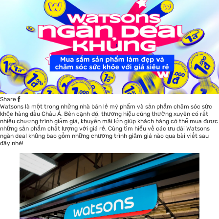
Share
Watsons
là một trong những nhà bán lẻ mỹ phẩm và sản phẩm chăm sóc sức
khỏe hàng đầu Châu Á. Bên cạnh đó, thương hiệu cũng thường xuyên có rất
nhiều chương trình giảm giá, khuyến mãi lớn giúp khách hàng có thể mua được
những sản phẩm chất lượng với giá rẻ. Cùng tìm hiểu về các ưu đãi Watsons
ngàn deal khủng bao gồm những chương trình giảm giá nào qua bài viết sau
đây nhé!