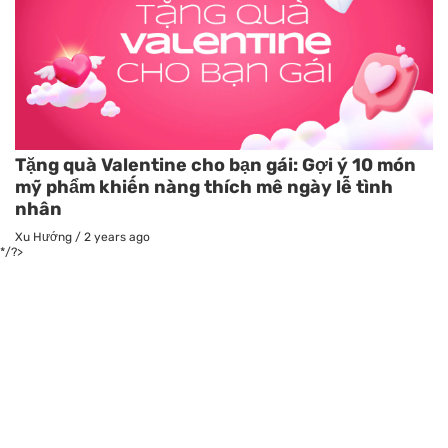
Tặng quà Valentine cho bạn gái: Gợi ý 10 món
mỹ phẩm khiến nàng thích mê ngày lễ tình
nhân
Xu Hướng
/
2 years ago
*/?>