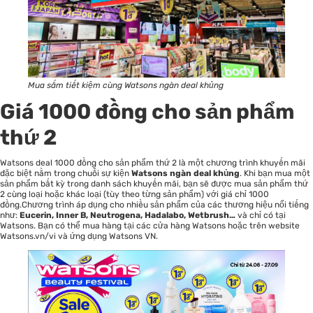
Mua sắm tiết kiệm cùng Watsons ngàn deal khủng
Giá 1000 đồng cho sản phẩm
thứ 2
Watsons deal 1000 đồng cho sản phẩm thứ 2
là một chương trình khuyến mãi
đặc biệt nằm trong chuỗi sự kiện
Watsons ngàn deal khủng
. Khi bạn mua một
sản phẩm bất kỳ trong danh sách khuyến mãi, bạn sẽ được mua sản phẩm thứ
2 cùng loại hoặc khác loại (tùy theo từng sản phẩm) với giá chỉ 1000
đồng.Chương trình áp dụng cho nhiều sản phẩm của các thương hiệu nổi tiếng
như:
Eucerin, Inner B, Neutrogena, Hadalabo, Wetbrush…
và chỉ có tại
Watsons. Bạn có thể mua hàng tại các cửa hàng Watsons hoặc trên website
Watsons.vn/vi và ứng dụng Watsons VN.