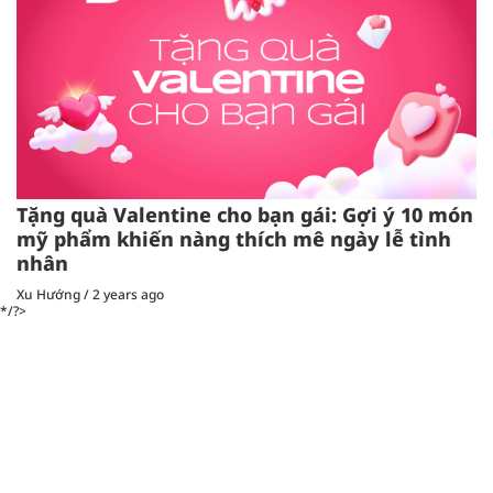
Tặng quà Valentine cho bạn gái: Gợi ý 10 món
mỹ phẩm khiến nàng thích mê ngày lễ tình
nhân
Xu Hướng
/
2 years ago
*/?>