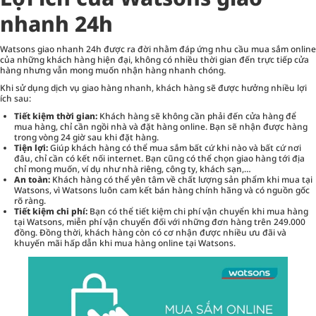
nhanh 24h
Watsons giao nhanh 24h được ra đời nhằm đáp ứng nhu cầu mua sắm online
của những khách hàng hiện đại, không có nhiều thời gian đến trực tiếp cửa
hàng nhưng vẫn mong muốn nhận hàng nhanh chóng.
Khi sử dụng dịch vụ giao hàng nhanh, khách hàng sẽ được hưởng nhiều lợi
ích sau:
Tiết kiệm thời gian:
Khách hàng sẽ không cần phải đến cửa hàng để
mua hàng, chỉ cần ngồi nhà và đặt hàng online. Bạn sẽ nhận được hàng
trong vòng 24 giờ sau khi đặt hàng.
Tiện lợi:
Giúp khách hàng có thể mua sắm bất cứ khi nào và bất cứ nơi
đâu, chỉ cần có kết nối internet. Bạn cũng có thể chọn giao hàng tới địa
chỉ mong muốn, ví dụ như nhà riêng, công ty, khách sạn,…
An toàn:
Khách hàng có thể yên tâm về chất lượng sản phẩm khi mua tại
Watsons, vì Watsons luôn cam kết bán hàng chính hãng và có nguồn gốc
rõ ràng.
Tiết kiệm chi phí:
Bạn có thể tiết kiệm chi phí vận chuyển khi mua hàng
tại Watsons, miễn phí vận chuyển đối với những đơn hàng trên 249.000
đồng. Đồng thời, khách hàng còn có cơ nhận được nhiều ưu đãi và
khuyến mãi hấp dẫn khi mua hàng online tại Watsons.