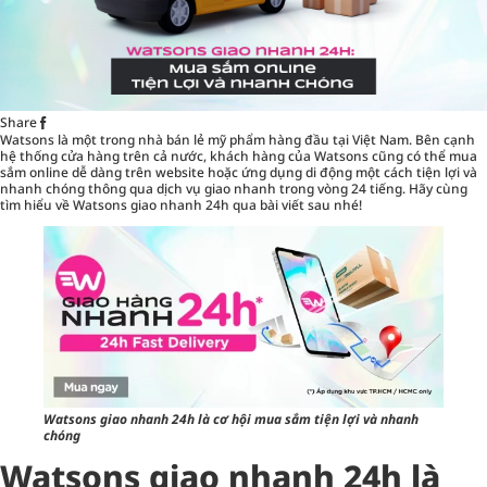
Share
Watsons là một trong nhà bán lẻ mỹ phẩm hàng đầu tại Việt Nam. Bên cạnh
hệ thống cửa hàng trên cả nước, khách hàng của Watsons cũng có thể mua
sắm online dễ dàng trên website hoặc ứng dụng di động một cách tiện lợi và
nhanh chóng thông qua dịch vụ giao nhanh trong vòng 24 tiếng. Hãy cùng
tìm hiểu về Watsons giao nhanh 24h qua bài viết sau nhé!
Watsons giao nhanh 24h là cơ hội mua sắm tiện lợi và nhanh
chóng
Watsons giao nhanh 24h là