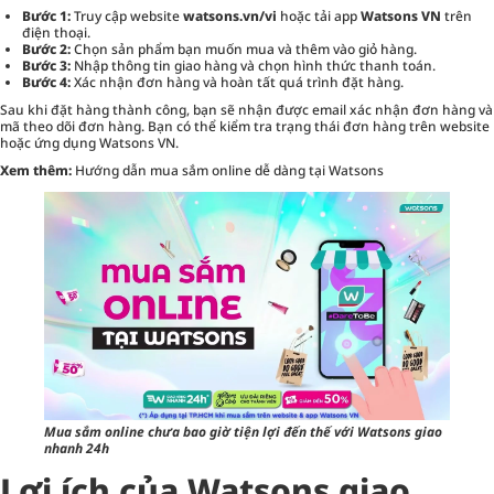
Bước 1:
Truy cập website
watsons.vn/vi
hoặc tải app
Watsons VN
trên
điện thoại.
Bước 2:
Chọn sản phẩm bạn muốn mua và thêm vào giỏ hàng.
Bước 3:
Nhập thông tin giao hàng và chọn hình thức thanh toán.
Bước 4:
Xác nhận đơn hàng và hoàn tất quá trình đặt hàng.
Sau khi đặt hàng thành công, bạn sẽ nhận được email xác nhận đơn hàng và
mã theo dõi đơn hàng. Bạn có thể kiểm tra trạng thái đơn hàng trên website
hoặc ứng dụng Watsons VN.
Xem thêm:
Hướng dẫn mua sắm online dễ dàng tại Watsons
Mua sắm online chưa bao giờ tiện lợi đến thế với Watsons giao
nhanh 24h
Lợi ích của Watsons giao