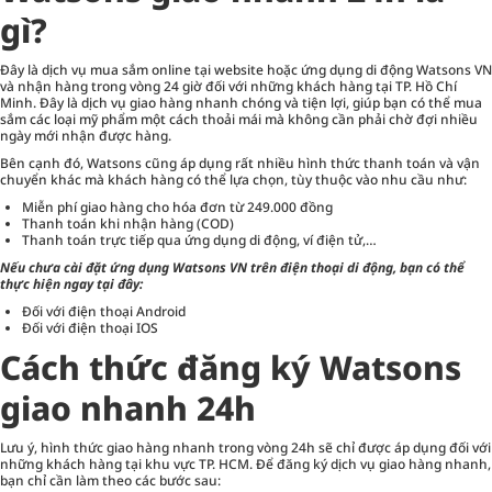
gì?
Đây là dịch vụ mua sắm online tại website hoặc ứng dụng di động Watsons VN
và nhận hàng trong vòng 24 giờ đối với những khách hàng tại TP. Hồ Chí
Minh. Đây là dịch vụ giao hàng nhanh chóng và tiện lợi, giúp bạn có thể mua
sắm các loại mỹ phẩm một cách thoải mái mà không cần phải chờ đợi nhiều
ngày mới nhận được hàng.
Bên cạnh đó, Watsons cũng áp dụng rất nhiều hình thức thanh toán và vận
chuyển khác mà khách hàng có thể lựa chọn, tùy thuộc vào nhu cầu như:
Miễn phí giao hàng cho hóa đơn từ 249.000 đồng
Thanh toán khi nhận hàng (COD)
Thanh toán trực tiếp qua ứng dụng di động, ví điện tử,…
Nếu chưa cài đặt ứng dụng Watsons VN trên điện thoại di động, bạn có thể
thực hiện ngay tại đây:
Đối với điện thoại Android
Đối với điện thoại IOS
Cách thức đăng ký Watsons
giao nhanh 24h
Lưu ý, hình thức giao hàng nhanh trong vòng 24h sẽ chỉ được áp dụng đối với
những khách hàng tại khu vực TP. HCM. Để đăng ký dịch vụ giao hàng nhanh,
bạn chỉ cần làm theo các bước sau: