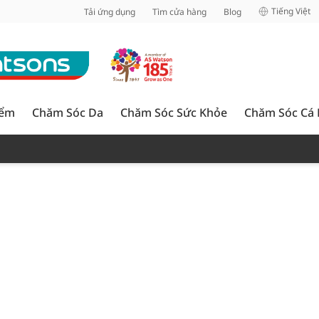
inh
Tiếng Việt
Tải ứng dụng
Tìm cửa hàng
Blog
iểm
Chăm Sóc Da
Chăm Sóc Sức Khỏe
Chăm Sóc Cá