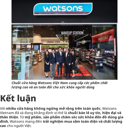
Chuỗi cửa hàng Watsons Việt Nam cung cấp các phẩm chất
lượng cao và an toàn đối cho sức khỏe người dùng
Kết luận
Với
nhiều cửa hàng không ngừng mở rộng trên toàn quốc
, Watsons
Vietnam đã và đang khẳng định vị thế là
chuỗi bán lẻ uy tín, hiện đại và
thân thiện
. Từ
mỹ phẩm, sản phẩm chăm sóc sức khỏe đến đồ dùng gia
đình
, Watsons mang đến
trải nghiệm mua sắm toàn diện và chất lượng
cao
cho người Việt.