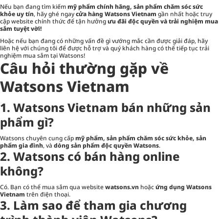
Nếu bạn đang tìm kiếm
mỹ phẩm chính hãng, sản phẩm chăm sóc sức
khỏe uy tín
, hãy ghé ngay
cửa hàng Watsons Vietnam
gần nhất hoặc truy
cập website chính thức để tận hưởng
ưu đãi độc quyền và trải nghiệm mua
sắm tuyệt vời!
Hoặc nếu bạn đang có những vấn đề gì vướng mắc cần được giải đáp, hãy
liên hệ với chúng tôi
để được hỗ trợ và quý khách hàng có thể tiếp tục trải
nghiệm mua sắm tại Watsons!
Câu hỏi thường gặp về
Watsons Vietnam
1. Watsons Vietnam bán những sản
phẩm gì?
Watsons chuyên cung cấp
mỹ phẩm, sản phẩm chăm sóc sức khỏe, sản
phẩm gia đình
, và
dòng sản phẩm độc quyền Watsons
.
2. Watsons có bán hàng online
không?
Có. Bạn có thể mua sắm qua website
watsons.vn
hoặc
ứng dụng Watsons
Vietnam
trên điện thoại.
3. Làm sao để tham gia chương