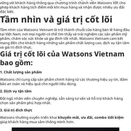
vững với khách hàng thông qua chương trình thành viên Watsons VIP, cho
phép khách hàng tích điểm mỗi khi mua hàng và nhận được nhiều ưu đãi
đặc biệt.
Tầm nhìn và giá trị cốt lõi
Tầm nhìn của Watsons Vietnam là trở thành chuỗi cửa hàng bán lẻ hàng đầu
tại Việt Nam, nơi mọi người có thể tìm thấy và trải nghiệm các sản phẩm mỹ
phẩm, chăm sóc sức khỏe và gia đình tốt nhất. Watsons Vietnam cam kết
mang đến cho khách hàng những sản phẩm chất lượng cao, dịch vụ tận tâm
và giá trị đích thực.
Giá trị cốt lõi của Watsons Vietnam
bao gồm:
1. Chất lượng sản phẩm
Watsons chỉ cung cấp sản phẩm chính hãng từ các thương hiệu uy tín, đảm
bảo an toàn và hiệu quả cho người tiêu dùng.
2. Dịch vụ tận tâm
Đội ngũ nhân viên chuyên nghiệp, sẵn sàng tư vấn và hỗ trợ khách hàng
chọn sản phẩm phù hợp nhất.
3. Giá trị đích thực
Watsons thường xuyên triển khai
khuyến mãi, ưu đãi, combo tiết kiệm
giúp khách hàng mua sắm thông minh hơn.