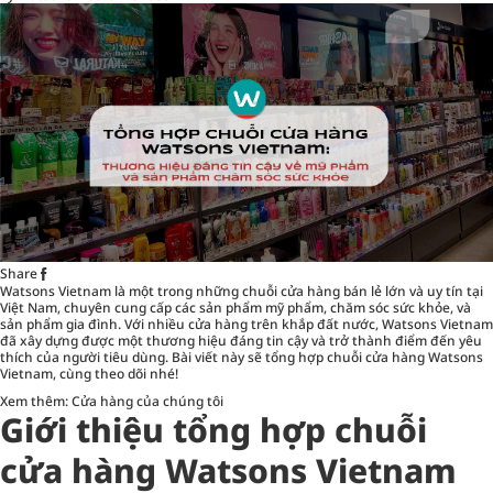
Share
Watsons Vietnam là một trong những chuỗi cửa hàng bán lẻ lớn và uy tín tại
Việt Nam, chuyên cung cấp các sản phẩm mỹ phẩm, chăm sóc sức khỏe, và
sản phẩm gia đình. Với nhiều cửa hàng trên khắp đất nước, Watsons Vietnam
đã xây dựng được một thương hiệu đáng tin cậy và trở thành điểm đến yêu
thích của người tiêu dùng. Bài viết này sẽ tổng hợp chuỗi cửa hàng Watsons
Vietnam, cùng theo dõi nhé!
Xem thêm:
Cửa hàng của chúng tôi
Giới thiệu tổng hợp chuỗi
cửa hàng Watsons Vietnam