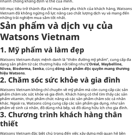
nhanh chóng khẳng định vị thế của mình.
Với mục tiêu trở thành địa chỉ mua sắm yêu thích của khách hàng, Watsons
Vietnam đã không ngừng nỗ lực nâng cao chất lượng dịch vụ và mang đến
những trải nghiệm mua sắm tốt nhất.
Sản phẩm và dịch vụ của
Watsons Vietnam
1. Mỹ phẩm và làm đẹp
Watsons Vietnam được mệnh danh là “thiên đường mỹ phẩm”, cung cấp đa
dạng sản phẩm từ các thương hiệu nổi tiếng như
L’Oréal, Maybelline,
Nivea, Bioderma, Senka
, cùng
dòng sản phẩm độc quyền mang thương
hiệu Watsons
.
2. Chăm sóc sức khỏe và gia đình
Watsons Vietnam không chỉ chuyên về mỹ phẩm mà còn cung cấp các sản
phẩm chăm sóc sức khỏe và gia đình. Khách hàng có thể tìm thấy các sản
phẩm vitamin, thực phẩm chức năng và các sản phẩm chăm sóc cá nhân
khác. Ngoài ra, Watsons cũng cung cấp các sản phẩm gia dụng, như sản
phẩm vệ sinh cá nhân, đồ dùng nhà bếp, và đồ dùng hữu ích cho gia đình.
3. Chương trình khách hàng thân
thiết
Watsons Vietnam đặc biệt chú trọng đến việc xây dựng mối quan hệ bền