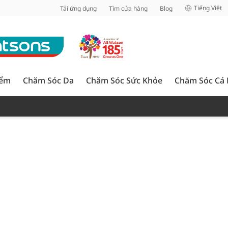
inh
Tiếng Việt
Tải ứng dụng
Tìm cửa hàng
Blog
iểm
Chăm Sóc Da
Chăm Sóc Sức Khỏe
Chăm Sóc Cá