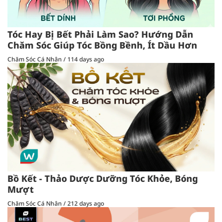
Tóc Hay Bị Bết Phải Làm Sao? Hướng Dẫn
Chăm Sóc Giúp Tóc Bồng Bềnh, Ít Dầu Hơn
Chăm Sóc Cá Nhân
/
114 days ago
Bồ Kết - Thảo Dược Dưỡng Tóc Khỏe, Bóng
Mượt
Chăm Sóc Cá Nhân
/
212 days ago