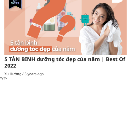
5 TÂN BINH dưỡng tóc đẹp của năm | Best Of
2022
Xu Hướng
/
3 years ago
*/?>