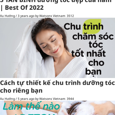
| Best Of 2022
Xu Hướng
/
3 years ago
by Watsons Vietnam
3512
Cách tự thiết kế chu trình dưỡng tóc
cho riêng bạn
Xu Hướng
/
5 years ago
by Watsons Vietnam
3944