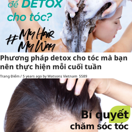
Phương pháp detox cho tóc mà bạn
nên thực hiện mỗi cuối tuần
Trang Điểm
/
5 years ago
by Watsons Vietnam
5589