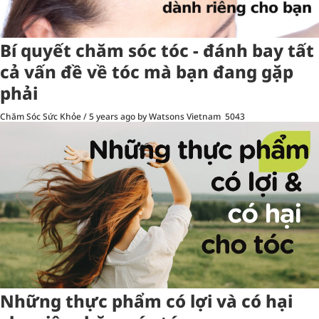
Bí quyết chăm sóc tóc - đánh bay tất
cả vấn đề về tóc mà bạn đang gặp
phải
Chăm Sóc Sức Khỏe
/
5 years ago
by Watsons Vietnam
5043
Những thực phẩm có lợi và có hại