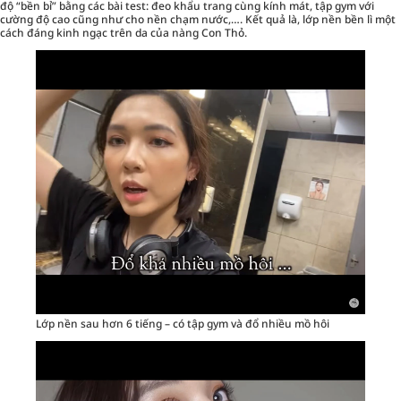
độ “bền bỉ” bằng các bài test: đeo khẩu trang cùng kính mát, tập gym với
cường độ cao cũng như cho nền chạm nước,…. Kết quả là, lớp nền bền lì một
cách đáng kinh ngạc trên da của nàng Con Thỏ.
Lớp nền sau hơn 6 tiếng – có tập gym và đổ nhiều mồ hôi