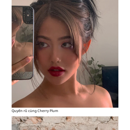
Quyến rũ cùng Cherry Plum