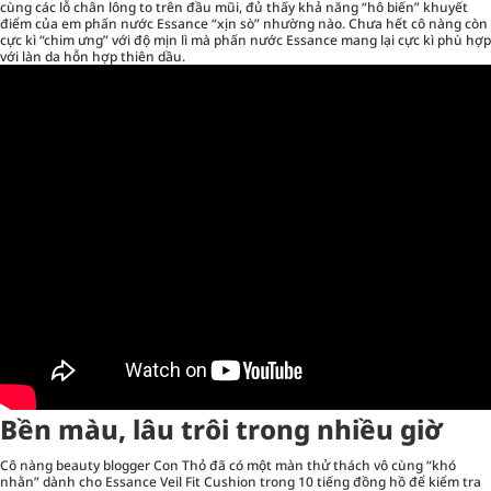
cùng các lỗ chân lông to trên đầu mũi, đủ thấy khả năng “hô biến” khuyết
điểm của em phấn nước Essance “xịn sò” nhường nào. Chưa hết cô nàng còn
cực kì “chim ưng” với độ mịn lì mà phấn nước Essance mang lại cực kì phù hợp
với làn da hỗn hợp thiên dầu.
Bền màu, lâu trôi trong nhiều giờ
Cô nàng beauty blogger Con Thỏ đã có một màn thử thách vô cùng “khó
nhằn” dành cho Essance Veil Fit Cushion trong 10 tiếng đồng hồ để kiểm tra