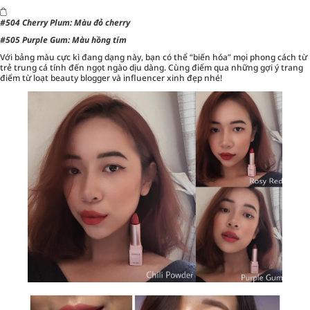
#504 Cherry Plum: Màu đỏ cherry
#505 Purple Gum: Màu hồng tím
Với bảng màu cực kì đang dạng này, bạn có thể “biến hóa” mọi phong cách từ
trẻ trung cá tính đến ngọt ngào dịu dàng. Cùng điểm qua những gợi ý trang
điểm từ loạt beauty blogger và influencer xinh đẹp nhé!