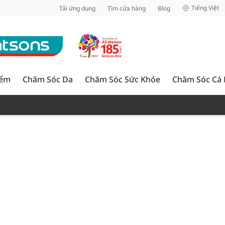
inh
Tiếng Việt
Tải ứng dụng
Tìm cửa hàng
Blog
iểm
Chăm Sóc Da
Chăm Sóc Sức Khỏe
Chăm Sóc Cá