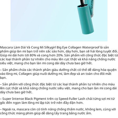
Mascara Làm Dài Và Cong Mi Silkygirl Big Eye Collagen Waterproof là sản
phẩm giúp làn mi bạn trở nên sắc sảo hơn, dày hơn, bạn sẽ hài lòng tuyệt đối.
Giúp mi dài hơn tới 80% và cong hơn 20%. Sản phẩm với công thức đặc biệt từ
các loại thành phần tự nhiên cho màu lên cực thật và khả năng chống nước
siêu việt, mang cho bạn làn mi cong dài dày chưa bao giờ hết.
– Sản phẩm chứa các thành phần giàu dưỡng chất có thể dễ dàng hòa quyện
vào lông mi, Collagen giúp nuôi dưỡng mi, làm đẹp và an toàn cho đôi mắt
bạn.
– Sản phẩm với công thức đặc biệt từ các loại thành phần tự nhiên cho màu
lên cực thật và khả năng chống nước siêu việt, mang cho bạn làn mi cong dài
dày chưa bao giờ hết.
– Super Intense Black Pigment trên cọ Speed-Fuller Lash chải từng sợi mi từ
gốc đến ngọn làm lông mi lập tức trở nên đầy đặn hơn.
– Ngoài ra, mascara còn có tính năng chống thấm nước, không lem, cùng với
công thức màng phim giúp dễ dàng tẩy trang bằng nước ấm.