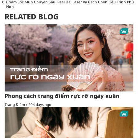
Chăm Sóc Mụn Chuyên Sâu: Peel Da, Laser Và Cách Chọn Liệu Trình Phù
Hợp
RELATED BLOG
Phong cách trang điểm rực rỡ ngày xuân
Trang Điểm
/
204 days ago