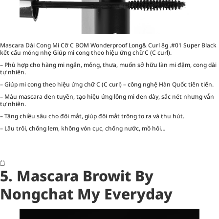
Mascara Dài Cong Mi Cỡ C BOM Wonderproof Long& Curl 8g .#01 Super Black
kết cấu mỏng nhẹ Giúp mi cong theo hiệu ứng chữ C (C curl).
– Phù hợp cho hàng mi ngắn, mỏng, thưa, muốn sở hữu làn mi đậm, cong dài
tự nhiên.
– Giúp mi cong theo hiệu ứng chữ C (C curl) – công nghệ Hàn Quốc tiên tiến.
– Màu mascara đen tuyền, tạo hiệu ứng lông mi đen dày, sắc nét nhưng vẫn
tự nhiên.
– Tăng chiều sâu cho đôi mắt, giúp đôi mắt trông to ra và thu hút.
– Lâu trôi, chống lem, không vón cục, chống nước, mồ hôi…
5. Mascara Browit By
Nongchat My Everyday