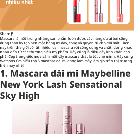
Share
Mascara là một trong những sản phẩm luôn được các nàng ưu ái bởi công
dụng thần kỳ tạo nên một hàng mi dày, cong và quyến rũ cho đôi mắt. Hiện
nay trên thế giới có rất nhiều loại mascara với công dụng và chất lượng khác
nhau đến từ các thương hiệu mỹ phẩm. Đây cũng là điều gây khó khăn cho
phái đẹp trong việc mua sắm một cây mascara thật là tốt cho mình. Hãy cùng
Watsons tìm hiểu top 5
mascara dài mi
đang làm mây làm gió trên thị trường
hiện nay nhé!
1. Mascara dài mi Maybelline
New York Lash Sensational
Sky High