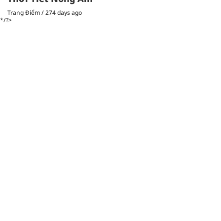
Trang Điểm
/
274 days ago
*/?>