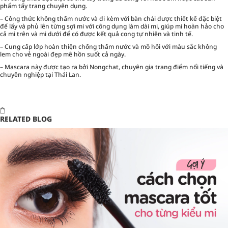
phẩm tẩy trang chuyên dụng.
– Công thức không thấm nước và đi kèm với bàn chải được thiết kế đặc biệt
để lấy và phủ lên từng sợi mi với công dụng làm dài mi, giúp mi hoàn hảo cho
cả mi trên và mi dưới để có được kết quả cong tự nhiên và tinh tế.
– Cung cấp lớp hoàn thiện chống thấm nước và mồ hôi với màu sắc không
lem cho vẻ ngoài đẹp mê hồn suốt cả ngày.
– Mascara này được tạo ra bởi Nongchat, chuyên gia trang điểm nổi tiếng và
chuyên nghiệp tại Thái Lan.
RELATED BLOG