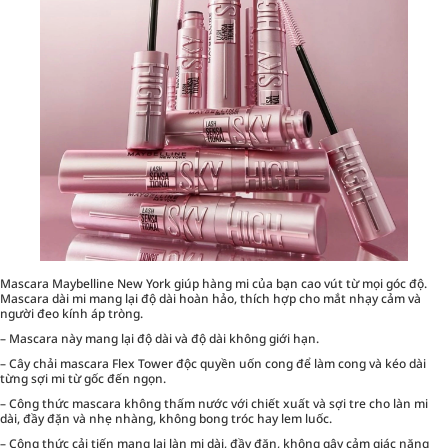
Mascara Maybelline New York giúp hàng mi của bạn cao vút từ mọi góc độ.
Mascara dài mi mang lại độ dài hoàn hảo, thích hợp cho mắt nhạy cảm và
người đeo kính áp tròng.
– Mascara này mang lại độ dài và độ dài không giới hạn.
– Cây chải mascara Flex Tower độc quyền uốn cong để làm cong và kéo dài
từng sợi mi từ gốc đến ngọn.
– Công thức mascara không thấm nước với chiết xuất và sợi tre cho làn mi
dài, đầy đặn và nhẹ nhàng, không bong tróc hay lem luốc.
– Công thức cải tiến mang lại làn mi dài, đầy đặn, không gây cảm giác nặng