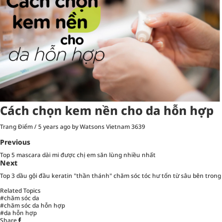
Cách chọn kem nền cho da hỗn hợp
Trang Điểm
/
5 years ago
by Watsons Vietnam
3639
Previous
Top 5 mascara dài mi được chị em săn lùng nhiều nhất
Next
Top 3 dầu gội đầu keratin "thần thánh" chăm sóc tóc hư tổn từ sâu bên trong
Related Topics
#chăm sóc da
#chăm sóc da hỗn hợp
#da hỗn hợp
Share