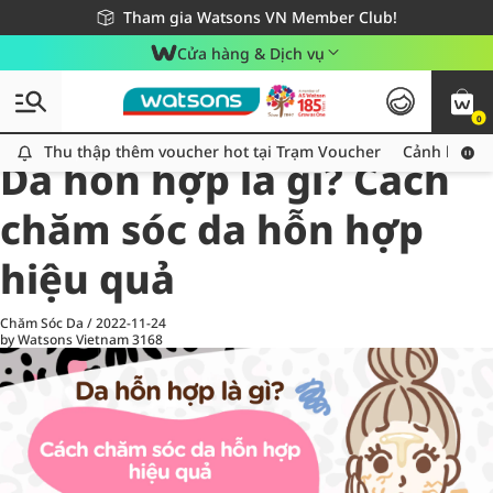
Giao hàng nhanh 24h - Áp dụng khu vực TP. Hồ Chí Minh
Miễn phí giao hàng cho đơn hàng từ 249,000Đ
Tham gia Watsons VN Member Club!
Cửa hàng & Dịch vụ
0
All
Chăm Sóc Cá Nhân
Ch
Thu thập thêm voucher hot tại Trạm Voucher
Thu thập thêm voucher hot tại Trạm Voucher
Cảnh báo An
Da hỗn hợp là gì? Cách
chăm sóc da hỗn hợp
hiệu quả
Chăm Sóc Da
/
2022-11-24
by Watsons Vietnam
3168