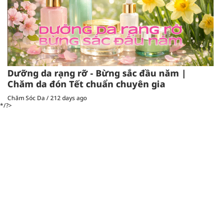
Dưỡng da rạng rỡ - Bừng sắc đầu năm |
Chăm da đón Tết chuẩn chuyên gia
Chăm Sóc Da
/
212 days ago
*/?>