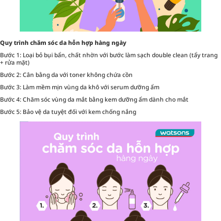
Quy trình chăm sóc da hỗn hợp hàng ngày
Bước 1: Loại bỏ bụi bẩn, chất nhờn với bước làm sạch double clean (tẩy trang
+ rửa mặt)
Bước 2: Cân bằng da với toner không chứa cồn
Bước 3: Làm mềm mịn vùng da khô với serum dưỡng ẩm
Bước 4: Chăm sóc vùng da mắt bằng kem dưỡng ẩm dành cho mắt
Bước 5: Bảo vệ da tuyệt đối với kem chống nắng