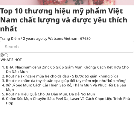
Top 10 thương hiệu mỹ phẩm Việt
Nam chất lượng và được yêu thích
nhất
Trang Điểm
/
2 years ago
by Watsons Vietnam
67680
WHAT’S HOT
BHA, Niacinamide và Zinc Có Giúp Giảm Mụn Không? Cách Kết Hợp Cho
Da Dầu Mụn
Routine skincare mùa hè cho da dầu - 5 bước tối giản không bí da
Routine chăm da tay chuẩn spa giúp đôi tay mềm mịn như ‘búp măng’
Xử Lý Sẹo Mụn: Cách Cải Thiện Sẹo Rỗ, Thâm Mụn Và Phục Hồi Da Sau
Mụn
Routine Hiệu Quả Cho Da Dầu Mụn, Da Dễ Nổi Mụn
Chăm Sóc Mụn Chuyên Sâu: Peel Da, Laser Và Cách Chọn Liệu Trình Phù
Hợp