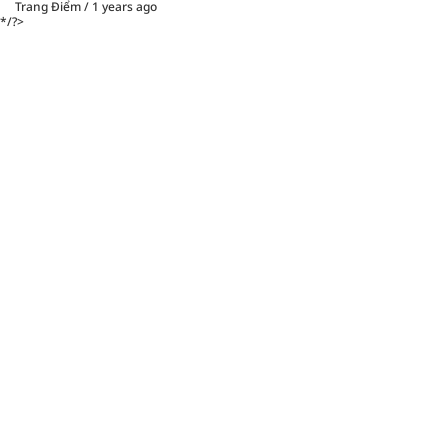
Trang Điểm
/
1 years ago
*/?>