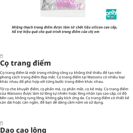
Miệng thạch trang điểm được làm từ chất liệu silicon cao cấp,
hỗ trợ hiệu quả cho quá trình trang điểm của chị em
Cọ trang điểm
Cọ trang điểm là một trong những công cụ không thể thiếu để tạo nên
phong cách trang điểm đẹp mắt. Cọ trang điểm tại Watsons có nhiều loại
khác nhau để phù hợp với từng bước trang điểm khác nhau.
Từ cọ che khuyết điểm, cọ phấn má, cọ phấn mắt, cọ kẻ mày. Cọ trang điểm
của Watsons được làm từ lông tự nhiên hoặc lông nhân tạo cao cấp, có độ
bền cao, không rụng lông, không gây kích ứng da. Cọ trang điểm có thiết kế
cán dài hoặc cán ngắn, để bạn dễ dàng cầm nắm và sử dụng.
Dao cạo lông