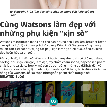
Sử dụng phụ kiện làm đẹp đúng cách sẽ mang đến hiệu quả tốt
nhất
Cùng Watsons làm đẹp với
những phụ kiện “xịn sò”
Watsons mong muốn mang đến cho bạn những phụ kiện làm đẹp chất lượng
cao, giá cả hợp lý và phong cách đa dạng. Đồng thời, Watsons cũng mong
muốn bạn biết cách sử dụng các phụ kiện làm đẹp hiệu quả, để có được vẻ
đẹp hoàn hảo và an toàn.
Bên cạnh đó, khi đến với Watsons, khách hàng không chỉ có thể mua được
các loại phụ kiện,
dụng cụ làm đẹp
, mỹ phẩm chăm sóc da, hay các sản phẩm
chất lượng và giá cả hợp lý, mà còn được hưởng những ưu đãi hấp dẫn và
chăm sóc khách hàng tận tình. Hãy nhanh tay đặt hàng hoặc đến với các cửa
hàng của Watsons để lựa chọn những sản phẩm chất lượng nhé!
RELATED BLOG