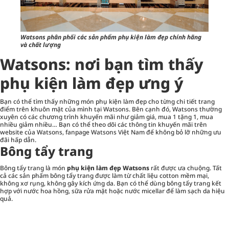
Watsons phân phối các sản phẩm phụ kiện làm đẹp chính hãng
và chất lượng
Watsons: nơi bạn tìm thấy
phụ kiện làm đẹp ưng ý
Bạn có thể tìm thấy những món phụ kiện làm đẹp cho từng chi tiết trang
điểm trên khuôn mặt của mình tại Watsons. Bên cạnh đó, Watsons thường
xuyên có các chương trình khuyến mãi như giảm giá, mua 1 tặng 1, mua
nhiều giảm nhiều… Bạn có thể theo dõi các thông tin khuyến mãi trên
website của Watsons, fanpage Watsons Việt Nam để không bỏ lỡ những ưu
đãi hấp dẫn.
Bông tẩy trang
Bông tẩy trang là món
phụ kiện làm đẹp Watsons
rất được ưa chuộng. Tất
cả các sản phẩm bông tẩy trang được làm từ chất liệu cotton mềm mại,
không xơ rụng, không gây kích ứng da. Bạn có thể dùng bông tẩy trang kết
hợp với nước hoa hồng, sữa rửa mặt hoặc nước micellar để làm sạch da hiệu
quả.