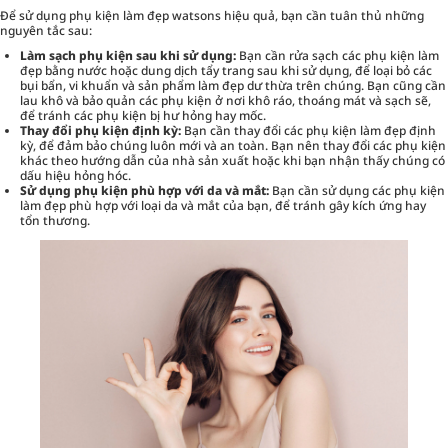
Để sử dụng phụ kiện làm đẹp watsons hiệu quả, bạn cần tuân thủ những
nguyên tắc sau:
Làm sạch phụ kiện sau khi sử dụng:
Bạn cần rửa sạch các phụ kiện làm
đẹp bằng nước hoặc dung dịch tẩy trang sau khi sử dụng, để loại bỏ các
bụi bẩn, vi khuẩn và sản phẩm làm đẹp dư thừa trên chúng. Bạn cũng cần
lau khô và bảo quản các phụ kiện ở nơi khô ráo, thoáng mát và sạch sẽ,
để tránh các phụ kiện bị hư hỏng hay mốc.
Thay đổi phụ kiện định kỳ:
Bạn cần thay đổi các phụ kiện làm đẹp định
kỳ, để đảm bảo chúng luôn mới và an toàn. Bạn nên thay đổi các phụ kiện
khác theo hướng dẫn của nhà sản xuất hoặc khi bạn nhận thấy chúng có
dấu hiệu hỏng hóc.
Sử dụng phụ kiện phù hợp với da và mắt:
Bạn cần sử dụng các phụ kiện
làm đẹp phù hợp với loại da và mắt của bạn, để tránh gây kích ứng hay
tổn thương.