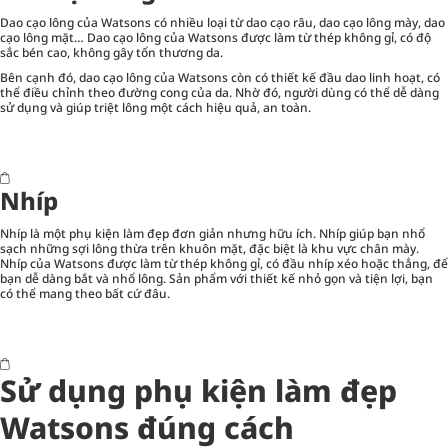
Dao cạo lông của Watsons có nhiều loại từ dao cạo râu, dao cạo lông mày, dao
cạo lông mặt… Dao cạo lông của Watsons được làm từ thép không gỉ, có độ
sắc bén cao, không gây tổn thương da.
Bên cạnh đó, dao cạo lông của Watsons còn có thiết kế đầu dao linh hoạt, có
thể điều chỉnh theo đường cong của da. Nhờ đó, người dùng có thể dễ dàng
sử dụng và giúp triệt lông một cách hiệu quả, an toàn.
Nhíp
Nhíp là một phụ kiện làm đẹp đơn giản nhưng hữu ích. Nhíp giúp bạn nhổ
sạch những sợi lông thừa trên khuôn mặt, đặc biệt là khu vực chân mày.
Nhíp của Watsons được làm từ thép không gỉ, có đầu nhíp xéo hoặc thẳng, để
bạn dễ dàng bắt và nhổ lông. Sản phẩm với thiết kế nhỏ gọn và tiện lợi, bạn
có thể mang theo bất cứ đâu.
Sử dụng phụ kiện làm đẹp
Watsons đúng cách