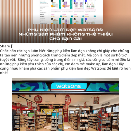
Share
Chắc hẳn các bạn luôn biết rằng
phụ kiện làm đẹp
không chỉ giúp cho chúng
ta tạo nên những phong cách trang điểm đẹp mắt. Mà còn là một sự hỗ trợ
tuyệt vời, Bông tẩy trang, bông trang điểm, mi giả, các công cụ bấm mi đều là
những phụ kiện yêu thích của các chị, em đam mê make up, làm đẹp. Hãy
cùng nhau khám phá các sản phẩm phụ kiện làm đẹp Watsons để biết rõ hơn
nhé!