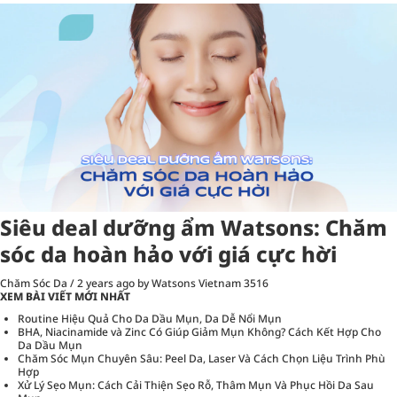
Siêu deal dưỡng ẩm Watsons: Chăm
sóc da hoàn hảo với giá cực hời
Chăm Sóc Da
/
2 years ago
by Watsons Vietnam
3516
XEM BÀI VIẾT MỚI NHẤT
Routine Hiệu Quả Cho Da Dầu Mụn, Da Dễ Nổi Mụn
BHA, Niacinamide và Zinc Có Giúp Giảm Mụn Không? Cách Kết Hợp Cho
Da Dầu Mụn
Chăm Sóc Mụn Chuyên Sâu: Peel Da, Laser Và Cách Chọn Liệu Trình Phù
Hợp
Xử Lý Sẹo Mụn: Cách Cải Thiện Sẹo Rỗ, Thâm Mụn Và Phục Hồi Da Sau