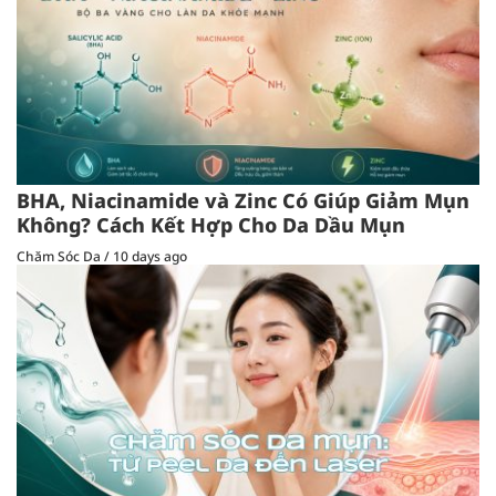
BHA, Niacinamide và Zinc Có Giúp Giảm Mụn
Không? Cách Kết Hợp Cho Da Dầu Mụn
Chăm Sóc Da
/
10 days ago