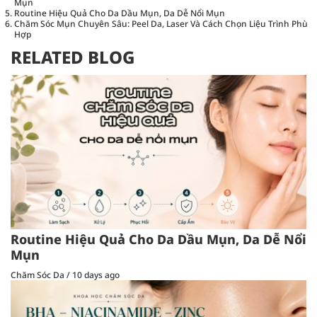
Mụn
Routine Hiệu Quả Cho Da Dầu Mụn, Da Dễ Nổi Mụn
Chăm Sóc Mụn Chuyên Sâu: Peel Da, Laser Và Cách Chọn Liệu Trình Phù
Hợp
RELATED BLOG
Routine Hiệu Quả Cho Da Dầu Mụn, Da Dễ Nổi
Mụn
Chăm Sóc Da
/
10 days ago