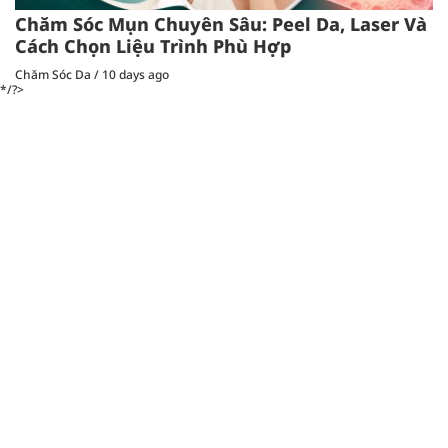
Chăm Sóc Mụn Chuyên Sâu: Peel Da, Laser Và
Cách Chọn Liệu Trình Phù Hợp
Chăm Sóc Da
/
10 days ago
*/?>