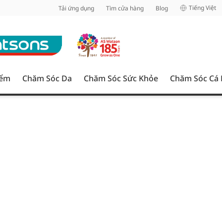
inh
Tiếng Việt
Tải ứng dụng
Tìm cửa hàng
Blog
iểm
Chăm Sóc Da
Chăm Sóc Sức Khỏe
Chăm Sóc Cá