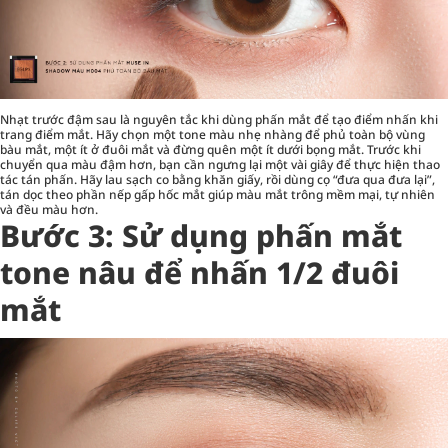
Nhạt trước đậm sau là nguyên tắc khi dùng phấn mắt để tạo điểm nhấn khi
trang điểm mắt. Hãy chọn một tone màu nhẹ nhàng để phủ toàn bộ vùng
bàu mắt, một ít ở đuôi mắt và đừng quên một ít dưới bọng mắt. Trước khi
chuyển qua màu đậm hơn, bạn cần ngưng lại một vài giây để thực hiện thao
tác tán phấn. Hãy lau sạch co bằng khăn giấy, rồi dùng cọ “đưa qua đưa lại”,
tán dọc theo phần nếp gấp hốc mắt giúp màu mắt trông mềm mại, tự nhiên
và đều màu hơn.
Bước 3: Sử dụng phấn mắt
tone nâu để nhấn 1/2 đuôi
mắt