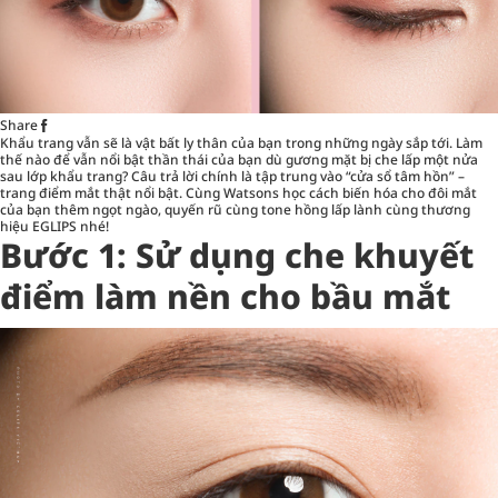
Share
Khẩu trang vẫn sẽ là vật bất ly thân của bạn trong những ngày sắp tới. Làm
thế nào để vẫn nổi bật thần thái của bạn dù gương mặt bị che lấp một nửa
sau lớp khẩu trang? Câu trả lời chính là tập trung vào “cửa sổ tâm hồn” –
trang điểm mắt thật nổi bật. Cùng Watsons học cách
biến hóa cho đôi mắt
của bạn thêm ngọt ngào, quyến rũ cùng tone hồng lấp lành cùng thương
hiệu
EGLIPS
nhé!
Bước 1: Sử dụng che khuyết
điểm làm nền cho bầu mắt