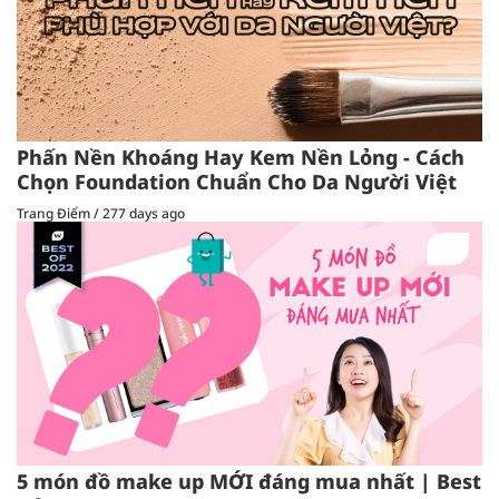
Phấn Nền Khoáng Hay Kem Nền Lỏng - Cách
Chọn Foundation Chuẩn Cho Da Người Việt
Trang Điểm
/
277 days ago
5 món đồ make up MỚI đáng mua nhất | Best