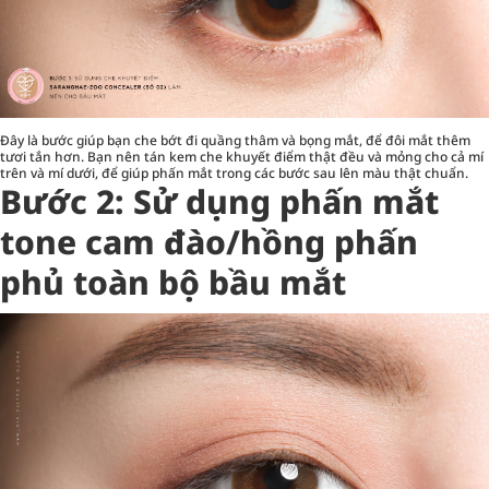
Đây là bước giúp bạn che bớt đi quầng thâm và bọng mắt, để đôi mắt thêm
tươi tắn hơn. Bạn nên tán kem che khuyết điểm thật đều và mỏng cho cả mí
trên và mí dưới, để giúp phấn mắt trong các bước sau lên màu thật chuẩn.
Bước 2: Sử dụng phấn mắt
tone cam đào/hồng phấn
phủ toàn bộ bầu mắt