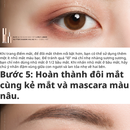
Khi trang điểm mắt, để đôi mắt thêm nổi bật hơn, bạn có thể sử dụng thêm
một ít nhũ mắt màu bạc. Để tránh quá “lố” mà chỉ nhẹ nhàng sương sương,
bạn chỉ nên dùng nhũ mắt ở 1/2 bầu mắt. Khi nhấn nhũ mắt ở bầu mắt, hãy
chú ý nhấn đậm vùng giữa con ngươi và lan tỏa nhẹ về hai bên.
Bước 5: Hoàn thành đôi mắt
cùng kẻ mắt và mascara màu
nâu.