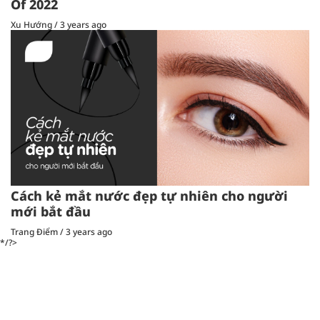
Of 2022
Xu Hướng
/
3 years ago
Cách kẻ mắt nước đẹp tự nhiên cho người
mới bắt đầu
Trang Điểm
/
3 years ago
*/?>