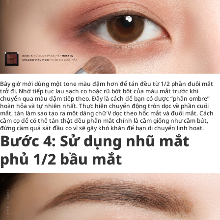
Bây giờ mới dùng một tone màu đậm hơn để tán đều từ 1/2 phần đuôi mắt
trở đi. Nhớ tiếp tục lau sạch cọ hoặc rũ bớt bột của màu mắt trước khi
chuyển qua màu đậm tiếp theo. Đây là cách để bạn có được “phần ombre”
hoàn hỏa và tự nhiên nhất. Thực hiện chuyển động tròn dọc về phần cuối
mắt, tán làm sao tạo ra một dáng chữ V dọc theo hốc mắt và đuôi mắt. Cách
cầm cọ để có thể tán thật đều phấn mắt chính là cầm giống như cầm bút,
đừng cầm quá sát đầu cọ vì sẽ gây khó khăn để bạn di chuyển linh hoạt.
Bước 4: Sử dụng nhũ mắt
phủ 1/2 bầu mắt