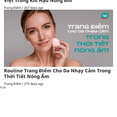
Việt Trong Khí Hậu Nóng Ẩm
Trang Điểm
/
267 days ago
Routine Trang Điểm Cho Da Nhạy Cảm Trong
Thời Tiết Nóng Ẩm
Trang Điểm
/
275 days ago
*/?>