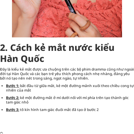
2. Cách kẻ mắt nước kiểu
Hàn Quốc
Đây là kiểu kẻ mắt được ưa chuộng trên các bộ phim dramma cũng như ngoài
đời tại Hàn Quốc và các bạn trẻ yêu thích phong cách nhẹ nhàng, đáng yêu
bởi nó tạo nên nét trong sáng, ngọt ngào, tự nhiên.
Bước 1:
bắt đầu từ giữa mắt, kẻ một đường mảnh xuôi theo chiều cong tự
nhiên của mắt
Bước 2:
kẻ một đường mắt ở mí dưới nối với mí phía trên tạo thành góc
tam giác nhỏ
Bước 3:
tô kín hình tam giác đuôi mắt đã tạo ở bước 2