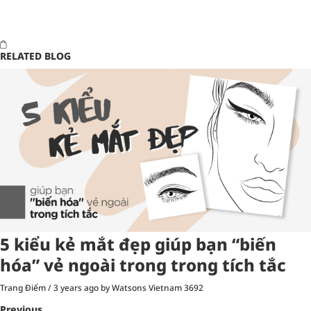
RELATED BLOG
5 kiểu kẻ mắt đẹp giúp bạn “biến
hóa” vẻ ngoài trong trong tích tắc
Trang Điểm
/
3 years ago
by Watsons Vietnam
3692
Previous