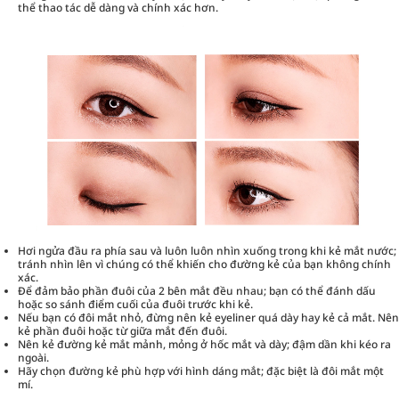
thể thao tác dễ dàng và chính xác hơn.
Hơi ngửa đầu ra phía sau và luôn luôn nhìn xuống trong khi kẻ mắt nước;
tránh nhìn lên vì chúng có thể khiến cho đường kẻ của bạn không chính
xác.
Để đảm bảo phần đuôi của 2 bên mắt đều nhau; bạn có thể đánh dấu
hoặc so sánh điểm cuối của đuôi trước khi kẻ.
Nếu bạn có đôi mắt nhỏ, đừng nên kẻ eyeliner quá dày hay kẻ cả mắt. Nên
kẻ phần đuôi hoặc từ giữa mắt đến đuôi.
Nên kẻ đường kẻ mắt mảnh, mỏng ở hốc mắt và dày; đậm dần khi kéo ra
ngoài.
Hãy chọn đường kẻ phù hợp với hình dáng mắt; đặc biệt là đôi mắt một
mí.