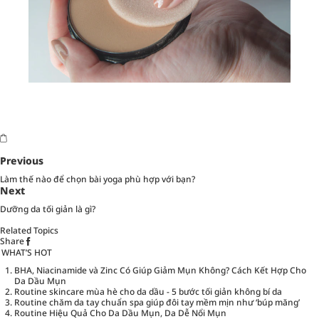
Previous
Làm thế nào để chọn bài yoga phù hợp với bạn?
Next
Dưỡng da tối giản là gì?
Related Topics
Share
WHAT’S HOT
BHA, Niacinamide và Zinc Có Giúp Giảm Mụn Không? Cách Kết Hợp Cho
Da Dầu Mụn
Routine skincare mùa hè cho da dầu - 5 bước tối giản không bí da
Routine chăm da tay chuẩn spa giúp đôi tay mềm mịn như ‘búp măng’
Routine Hiệu Quả Cho Da Dầu Mụn, Da Dễ Nổi Mụn