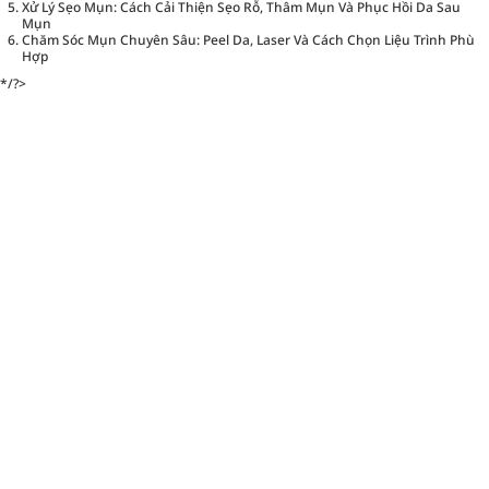
Xử Lý Sẹo Mụn: Cách Cải Thiện Sẹo Rỗ, Thâm Mụn Và Phục Hồi Da Sau
Mụn
Chăm Sóc Mụn Chuyên Sâu: Peel Da, Laser Và Cách Chọn Liệu Trình Phù
Hợp
*/?>