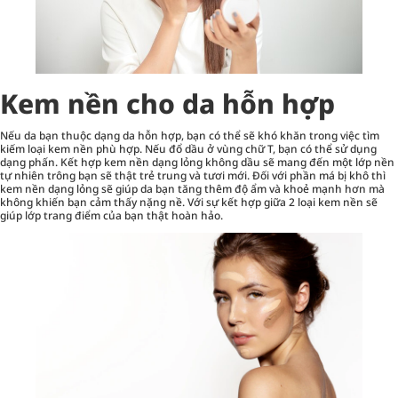
Kem nền cho da hỗn hợp
Nếu da bạn thuộc dạng da hỗn hợp, bạn có thể sẽ khó khăn trong việc tìm
kiếm loại kem nền phù hợp. Nếu đổ dầu ở vùng chữ T, bạn có thể sử dụng
dạng phấn. Kết hợp kem nền dạng lỏng không dầu sẽ mang đến một lớp nền
tự nhiên trông bạn sẽ thật trẻ trung và tươi mới. Đối với phần má bị khô thì
kem nền dạng lỏng sẽ giúp da bạn tăng thêm độ ẩm và khoẻ mạnh hơn mà
không khiến bạn cảm thấy nặng nề. Với sự kết hợp giữa 2 loại kem nền sẽ
giúp lớp trang điểm của bạn thật hoàn hảo.