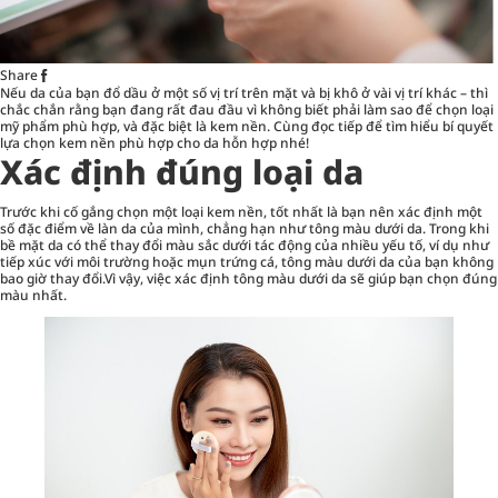
Share
Nếu da của bạn đổ dầu ở một số vị trí trên mặt và bị khô ở vài vị trí khác – thì
chắc chắn rằng bạn đang rất đau đầu vì không biết phải làm sao để chọn loại
mỹ phẩm phù hợp, và đặc biệt là
kem nền
. Cùng đọc tiếp để tìm hiểu bí quyết
lựa chọn kem nền phù hợp cho da hỗn hợp nhé!
Xác định đúng loại da
Trước khi cố gắng chọn một loại kem nền, tốt nhất là bạn nên xác định một
số đặc điểm về làn da của mình, chẳng hạn như tông màu dưới da. Trong khi
bề mặt da có thể thay đổi màu sắc dưới tác động của nhiều yếu tố, ví dụ như
tiếp xúc với môi trường hoặc mụn trứng cá, tông màu dưới da của bạn không
bao giờ thay đổi.Vì vậy, việc xác định tông màu dưới da sẽ giúp bạn chọn đúng
màu nhất.