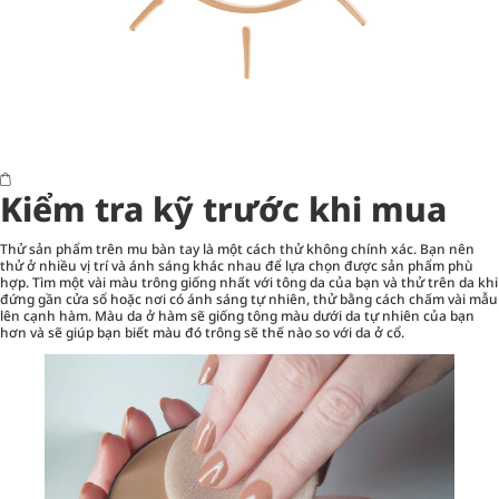
Kiểm tra kỹ trước khi mua
Thử sản phẩm trên mu bàn tay là một cách thử không chính xác. Bạn nên
thử ở nhiều vị trí và ánh sáng khác nhau để lựa chọn được sản phẩm phù
hợp. Tìm một vài màu trông giống nhất với tông da của bạn và thử trên da khi
đứng gần cửa sổ hoặc nơi có ánh sáng tự nhiên, thử bằng cách chấm vài mẫu
lên cạnh hàm. Màu da ở hàm sẽ giống tông màu dưới da tự nhiên của bạn
hơn và sẽ giúp bạn biết màu đó trông sẽ thế nào so với da ở cổ.