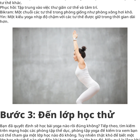
tư thế khác.
Phục hồi: Tập trung vào việc thư giãn cơ thể và tâm trí.
Bikram: Một chuỗi các tư thế trong phòng giống như phòng xông hơi khô.
Yin: Một kiểu yoga nhịp độ chậm với các tư thế được giữ trong thời gian dài
hơn.
Bước 3: Đến lớp học thử
Bạn đã quyết định sẽ học bài yoga nào rồi đúng không? Tiếp theo, tìm kiếm
trên mạng hoặc các phòng tập thể dục, phòng tập yoga để kiểm tra xem bạn
có thể tham gia một lớp học nào đó không. Tuy nhiên thật khó để biết một
lớp học như thế nào cho đến khi bạn tham gia lớp học đó. Nếu quá lo lắng khi