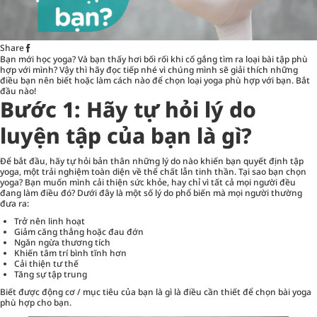
Share
Bạn mới học yoga? Và bạn thấy hơi bối rối khi cố gắng tìm ra loại bài tập phù
hợp với mình? Vậy thì hãy đọc tiếp nhé vì chúng mình sẽ giải thích những
điều bạn nên biết hoặc làm cách nào để chọn loại yoga phù hợp với bạn. Bắt
đầu nào!
Bước 1: Hãy tự hỏi lý do
luyện tập của bạn là gì?
Để bắt đầu, hãy tự hỏi bản thân những lý do nào khiến bạn quyết định tập
yoga, một trải nghiệm toàn diện về thể chất lẫn tinh thần. Tại sao bạn chọn
yoga? Bạn muốn mình cải thiện
sức khỏe
, hay chỉ vì tất cả mọi người đều
đang làm điều đó? Dưới đây là một số lý do phổ biến mà mọi người thường
đưa ra:
Trở nên linh hoạt
Giảm căng thẳng hoặc đau đớn
Ngăn ngừa thương tích
Khiến tâm trí bình tĩnh hơn
Cải thiện tư thế
Tăng sự tập trung
Biết được động cơ / mục tiêu của bạn là gì là điều cần thiết để chọn bài yoga
phù hợp cho bạn.