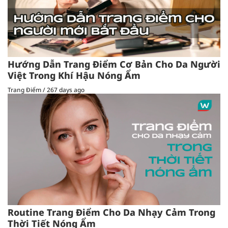
Hướng Dẫn Trang Điểm Cơ Bản Cho Da Người
Việt Trong Khí Hậu Nóng Ẩm
Trang Điểm
/
267 days ago
Routine Trang Điểm Cho Da Nhạy Cảm Trong
Thời Tiết Nóng Ẩm