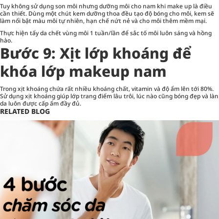
Tuy không sử dụng son môi nhưng dưỡng môi cho nam khi make up là điều
cần thiết. Dùng một chút kem dưỡng thoa đều tạo độ bóng cho môi, kem sẽ
làm nổi bật màu môi tự nhiên, hạn chế nứt nẻ và cho môi thêm mềm mại.
Thực hiện tẩy da chết vùng môi 1 tuần/lần để sắc tố môi luôn sáng và hồng
hào.
Bước 9: Xịt lớp khoáng để
khóa lớp makeup nam
Trong xịt khoáng chứa rất nhiều khoáng chất, vitamin và độ ẩm lên tới 80%.
Sử dụng xịt khoáng giúp lớp trang điểm lâu trôi, lúc nào cũng bóng đẹp và làn
da luôn được cấp ẩm đầy đủ.
RELATED BLOG