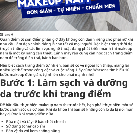
Share
Quan điểm tô son điểm phấn giờ đây không còn dành riêng cho phái nữ khi
nhu cầu làm đẹp chính đáng là cho tất cả mọi người. Đặc biệt trong thời đại
truyền thông và các lĩnh vực nghệ thuật đang phát triển mạnh thì makeup
nam là một kỹ năng cần thiết. Cánh mày râu cũng cần học cách trang điểm
nam để trông điển trai, bảnh bao hơn.
Nếu biết cách
trang điểm tự nhiên
, bạn sẽ có vẻ ngoài lịch thiệp, mang lại
nhiều lợi thế trong công việc và cuộc sống. Hãy cùng Watsons tìm hiểu 10
bước makeup đơn giản, tự nhiên cho phái mạnh nhé!
Bước 1: Làm sạch và dưỡng
da trước khi trang điểm
Để bắt đầu thực hiện makeup nam thì trước hết, bạn phải thực hiện một số
bước chăm sóc da cơ bản. Khi da khỏe thì bạn sẽ không còn lo da bị nổi mụn
hay dị ứng khi trang điểm nữa.
Rửa mặt và tẩy tế bào chết cho da
Sử dụng toner cấp ẩm
Bảo vệ da với kem chống nắng