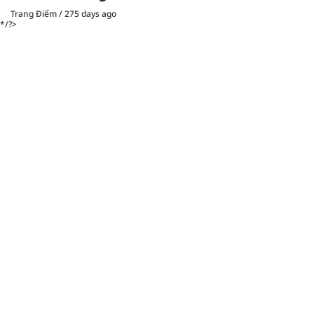
Trang Điểm
/
275 days ago
*/?>