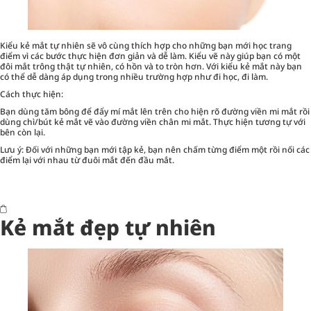
Kiểu kẻ mắt tự nhiên sẽ vô cùng thích hợp cho những bạn mới học trang
điểm vì các bước thực hiện đơn giản và dễ làm. Kiểu vẽ này giúp bạn có một
đôi mắt trông thật tự nhiên, có hồn và to tròn hơn. Với kiểu kẻ mắt này bạn
có thể dễ dàng áp dụng trong nhiều trường hợp như đi học, đi làm.
Cách thực hiện:
Bạn dùng tăm bông để đẩy mí mắt lên trên cho hiện rõ đường viền mi mắt rồi
dùng chì/bút kẻ mắt vẽ vào đường viền chân mi mắt. Thực hiện tương tự với
bên còn lại.
Lưu ý: Đối với những bạn mới tập kẻ, bạn nên chấm từng điểm một rồi nối các
điểm lại với nhau từ đuôi mắt đến đầu mắt.
Kẻ mắt đẹp tự nhiên