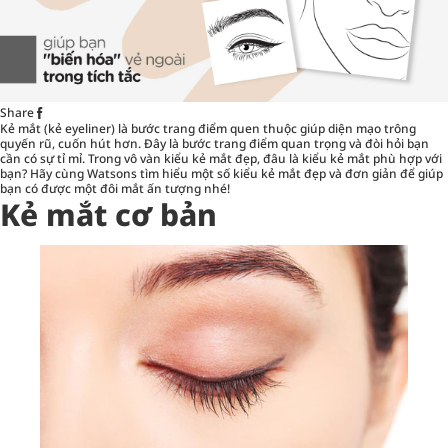
Share
Kẻ mắt (kẻ eyeliner) là bước trang điểm quen thuộc giúp diện mạo trông
quyến rũ, cuốn hút hơn. Đây là bước trang điểm quan trọng và đòi hỏi bạn
cần có sự tỉ mỉ. Trong vô vàn kiểu kẻ mắt đẹp, đâu là kiểu kẻ mắt phù hợp với
bạn? Hãy cùng Watsons tìm hiểu một số kiểu
kẻ mắt đẹp
và đơn giản để giúp
bạn có được một đôi mắt ấn tượng nhé!
Kẻ mắt cơ bản