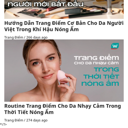
Hướng Dẫn Trang Điểm Cơ Bản Cho Da Người
Việt Trong Khí Hậu Nóng Ẩm
Trang Điểm
/
266 days ago
Routine Trang Điểm Cho Da Nhạy Cảm Trong
Thời Tiết Nóng Ẩm
Trang Điểm
/
274 days ago
*/?>