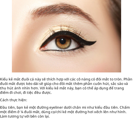
Kiểu kẻ mắt đuôi cá này sẽ thích hợp với các cô nàng có đôi mắt to tròn. Phần
đuôi mắt được kéo dài sẽ giúp cho đôi mắt thêm phần cuốn hút, sắc sảo và
thu hút ánh nhìn hơn. Với kiểu kẻ mắt này, bạn có thể áp dụng để trang
điểm đi chơi, đi tiệc đều được.
Cách thực hiện:
Đầu tiên, bạn kẻ một đường eyeliner dưới chân mi như kiểu đầu tiên. Chấm
một điểm ở ¼ đuôi mắt, dùng cọ/chì kẻ một đường hơi xếch lên như hình.
Làm tương tự với bên còn lại.