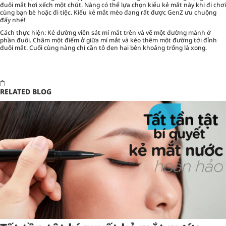
đuôi mắt hơi xếch một chút. Nàng có thể lựa chọn kiểu kẻ mắt này khi đi chơi
cùng bạn bè hoặc đi tiệc. Kiểu kẻ mắt mèo đang rất được GenZ ưu chuộng
đấy nhé!
Cách thực hiện: Kẻ đường viền sát mí mắt trên và vẽ một đường mảnh ở
phần đuôi. Châm một điểm ở giữa mí mắt và kéo thêm một đường tới đỉnh
đuôi mắt. Cuối cùng nàng chỉ cần tô đen hai bên khoảng trống là xong.
RELATED BLOG