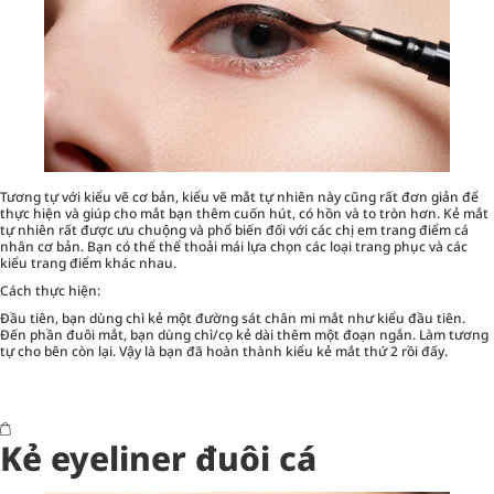
Tương tự với kiểu vẽ cơ bản, kiểu vẽ mắt tự nhiên này cũng rất đơn giản để
thực hiện và giúp cho mắt bạn thêm cuốn hút, có hồn và to tròn hơn. Kẻ mắt
tự nhiên rất được ưu chuộng và phổ biến đối với các chị em trang điểm cá
nhân cơ bản. Bạn có thể thể thoải mái lựa chọn các loại trang phục và các
kiểu trang điểm khác nhau.
Cách thực hiện:
Đầu tiên, bạn dùng chì kẻ một đường sát chân mi mắt như kiểu đầu tiên.
Đến phần đuôi mắt, bạn dùng chì/cọ kẻ dài thêm một đoạn ngắn. Làm tương
tự cho bên còn lại. Vậy là bạn đã hoàn thành kiểu kẻ mắt thứ 2 rồi đấy.
Kẻ eyeliner đuôi cá