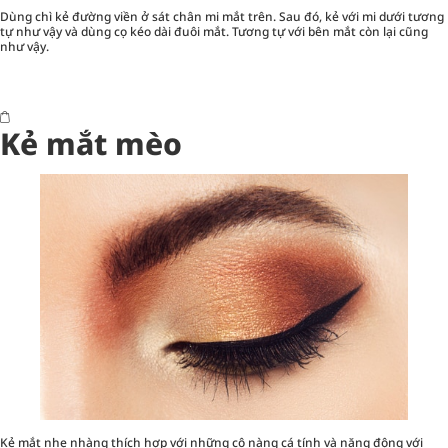
Dùng chì kẻ đường viền ở sát chân mi mắt trên. Sau đó, kẻ với mi dưới tương
tự như vậy và dùng cọ kéo dài đuôi mắt. Tương tự với bên mắt còn lại cũng
như vậy.
Kẻ mắt mèo
Kẻ mắt nhẹ nhàng thích hợp với những cô nàng cá tính và năng động với