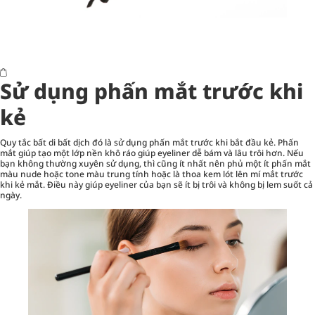
Sử dụng phấn mắt trước khi
kẻ
Quy tắc bất di bất dịch đó là sử dụng phấn mắt trước khi bắt đầu kẻ. Phấn
mắt giúp tạo một lớp nền khô ráo giúp eyeliner dễ bám và lâu trôi hơn. Nếu
bạn không thường xuyên sử dụng, thì cũng ít nhất nên phủ một ít phấn mắt
màu nude hoặc tone màu trung tính hoặc là thoa kem lót lên mí mắt trước
khi kẻ mắt. Điều này giúp eyeliner của bạn sẽ ít bị trôi và không bị lem suốt cả
ngày.