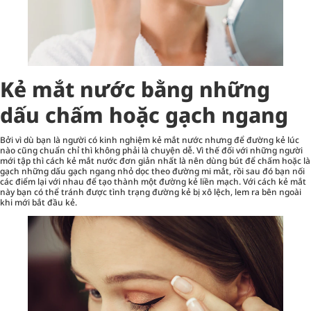
Kẻ mắt nước bằng những
dấu chấm hoặc gạch ngang
Bởi vì dù bạn là người có kinh nghiệm kẻ mắt nước nhưng để đường kẻ lúc
nào cũng chuẩn chỉ thì không phải là chuyện dễ. Vì thế đối với những người
mới tập thì cách kẻ mắt nước đơn giản nhất là nên dùng bút để chấm hoặc là
gạch những dấu gạch ngang nhỏ dọc theo đường mi mắt, rồi sau đó bạn nối
các điểm lại với nhau để tạo thành một đường kẻ liền mạch. Với cách kẻ mắt
này bạn có thể tránh được tình trạng đường kẻ bị xô lệch, lem ra bên ngoài
khi mới bắt đầu kẻ.