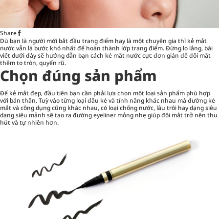
Share
Dù bạn là người mới bắt đầu
trang điểm
hay là một chuyên gia thì kẻ mắt
nước vẫn là bước khó nhất để hoàn thành lớp trang điểm. Đừng lo lắng, bài
viết dưới đây sẽ hướng dẫn bạn cách kẻ mắt nước cực đơn giản để đôi mắt
thêm to tròn, quyến rũ.
Chọn đúng sản phẩm
Để kẻ mắt đẹp, đầu tiên bạn cần phải lựa chọn một loại sản phẩm phù hợp
với bản thân. Tuỳ vào từng loại đầu kẻ và tính năng khác nhau mà đường kẻ
mắt và công dụng cũng khác nhau, có loại chống nước, lâu trôi hay dạng siêu
dạng siêu mảnh sẽ tạo ra đường eyeliner mỏng nhẹ giúp đôi mắt trở nên thu
hút và tự nhiên hơn.