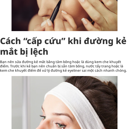
Cách “cấp cứu” khi đường kẻ
mắt bị lệch
Bạn nên sửa đường kẻ mắt bằng tăm bông hoặc là dùng kem che khuyết
điểm. Trước khi kẻ bạn nên chuẩn bị sẵn tăm bông, nước tẩy trang hoặc là
kem che khuyết điểm để xử lý đường kẻ eyeliner sai một cách nhanh chóng.