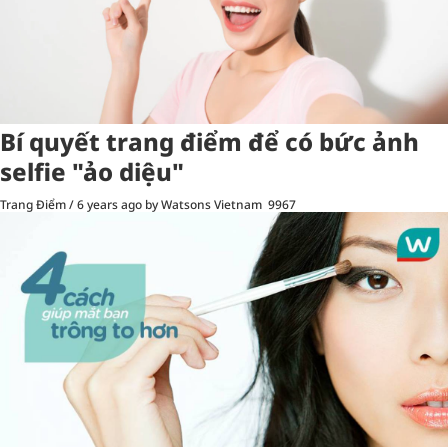
Bí quyết trang điểm để có bức ảnh
selfie "ảo diệu"
Trang Điểm
/
6 years ago
by Watsons Vietnam
9967