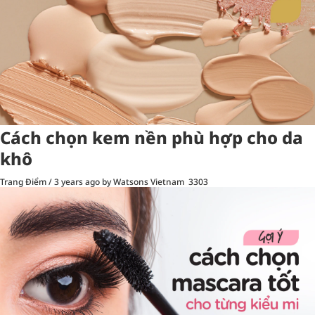
Cách chọn kem nền phù hợp cho da
khô
Trang Điểm
/
3 years ago
by Watsons Vietnam
3303