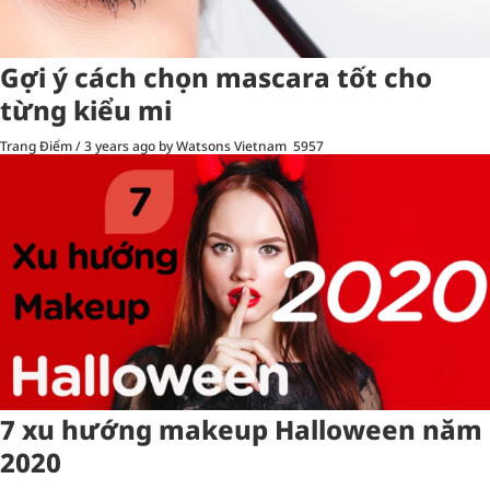
Gợi ý cách chọn mascara tốt cho
từng kiểu mi
Trang Điểm
/
3 years ago
by Watsons Vietnam
5957
7 xu hướng makeup Halloween năm
2020