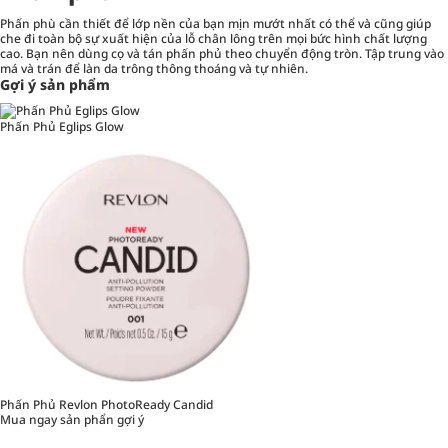
Phấn phù cần thiết để lớp nền của bạn mịn mướt nhất có thể và cũng giúp
che đi toàn bộ sự xuất hiện của lỗ chân lông trên mọi bức hình chất lượng
cao. Bạn nên dùng cọ và tán phấn phủ theo chuyển động tròn. Tập trung vào
má và trán để làn da trông thông thoáng và tự nhiên.
Gợi ý sản phẩm
Phấn Phủ Eglips Glow
Phấn Phủ Revlon PhotoReady Candid
Mua ngay sản phẩn gợi ý