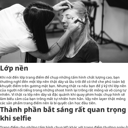
Lớp nền
Khi nói đến lớp trang điểm để chụp những tấm hình chất lượng cao, bạn
thường nghĩ đến một lớp nền thật dày và lâu trôi để có thể che phủ toàn bộ
khuyết điểm trên gương mặt bạn. Nhưng thật ra nếu bạn để ý kỹ thì lớp nền
của người nổi tiếng trong những shoot hình lại trông rất mỏng và vô cùng tự
nhiên. Vì thật ra lớp nền dày và đặc quánh khi quay phim hoặc chụp hình sẽ
làm biểu cảm của bạn trông mất tự nhiên hơn hẳn. Vậy nên layer thật mỏng
các sản phẩm trang điểm nền là bí quyết cần học đầu tiên.
Thành phần bắt sáng rất quan trọng
khi selfie
Trang điểm cho những tấm hình chụp HD khác với trang điểm thường ngày ở