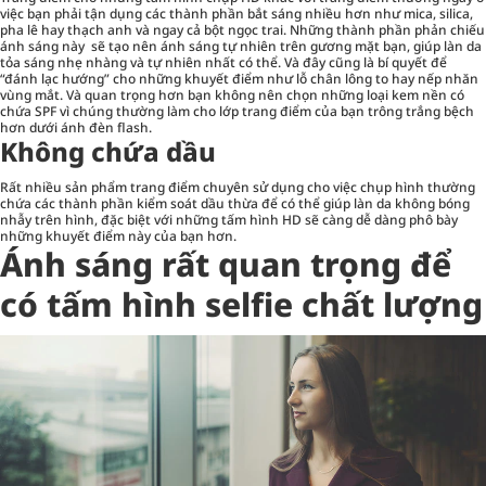
việc bạn phải tận dụng các thành phần bắt sáng nhiều hơn như mica, silica,
pha lê hay thạch anh và ngay cả bột ngọc trai. Những thành phần phản chiếu
ánh sáng này sẽ tạo nên ánh sáng tự nhiên trên gương mặt bạn, giúp làn da
tỏa sáng nhẹ nhàng và tự nhiên nhất có thể. Và đây cũng là bí quyết để
“đánh lạc hướng” cho những khuyết điểm như lỗ chân lông to hay nếp nhăn
vùng mắt. Và quan trọng hơn bạn không nên chọn những loại kem nền có
chứa SPF vì chúng thường làm cho lớp trang điểm của bạn trông trắng bệch
hơn dưới ánh đèn flash.
Không chứa dầu
Rất nhiều sản phẩm trang điểm chuyên sử dụng cho việc chụp hình thường
chứa các thành phần kiểm soát dầu thừa để có thể giúp làn da không bóng
nhẫy trên hình, đặc biệt với những tấm hình HD sẽ càng dễ dàng phô bày
những khuyết điểm này của bạn hơn.
Ánh sáng rất quan trọng để
có tấm hình selfie chất lượng