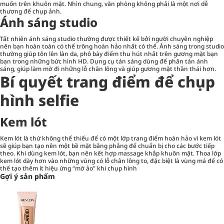
muốn trên khuôn mặt. Nhìn chung, văn phòng không phải là một nơi dễ
thương để chụp ảnh.
Ánh sáng studio
Tất nhiên ánh sáng studio thường được thiết kế bởi người chuyên nghiệp
nên bạn hoàn toàn có thể trông hoàn hảo nhất có thể. Ánh sáng trong studio
thường giúp tôn lên làn da, phô bày điểm thu hút nhất trên gương mặt bạn
bạn trong những bức hình HD. Dụng cụ tán sáng dùng để phân tán ánh
sáng, giúp làm mờ đi những lỗ chân lông và giúp gương mặt thần thái hơn.
Bí quyết trang điểm để chụp
hình selfie
Kem lót
Kem lót là thứ không thể thiếu để có một lớp trang điểm hoàn hảo vì kem lót
sẽ giúp bạn tạo nên một bề mặt bằng phẳng để chuẩn bị cho các bước tiếp
theo. Khi dùng kem lót, bạn nên kết hợp massage khắp khuôn mặt. Thoa lớp
kem lót dày hơn vào những vùng có lỗ chân lông to, đặc biệt là vùng má để có
thể tạo thêm ít hiệu ứng “mờ ảo” khi chụp hình
Gợi ý sản phẩm