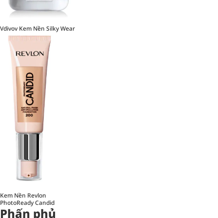
Vdivov Kem Nền Silky Wear
Kem Nền Revlon
PhotoReady Candid
Phấn phủ