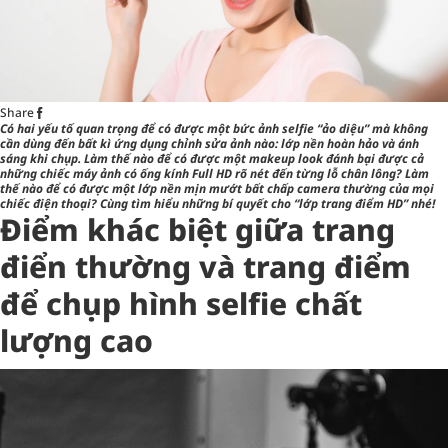
Share
Có hai yếu tố quan trọng để có được một bức ảnh selfie “ảo diệu” mà không
cần dùng đến bất kì ứng dụng chỉnh sửa ảnh nào: lớp nền hoàn hảo và ánh
sáng khi chụp. Làm thế nào để có được một makeup look đánh bại được cả
những chiếc máy ảnh có ống kính Full HD rõ nét đến từng lỗ chân lông? Làm
thế nào để có được một lớp nền mịn mướt bất chấp camera thường của mọi
chiếc điện thoại? Cùng tìm hiểu những bí quyết cho “lớp trang điểm HD” nhé!
Điểm khác biệt giữa trang
điển thường và trang điểm
để chụp hình selfie chất
lượng cao