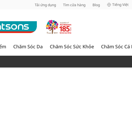
inh
Tiếng Việt
Tải ứng dụng
Tìm cửa hàng
Blog
iểm
Chăm Sóc Da
Chăm Sóc Sức Khỏe
Chăm Sóc Cá