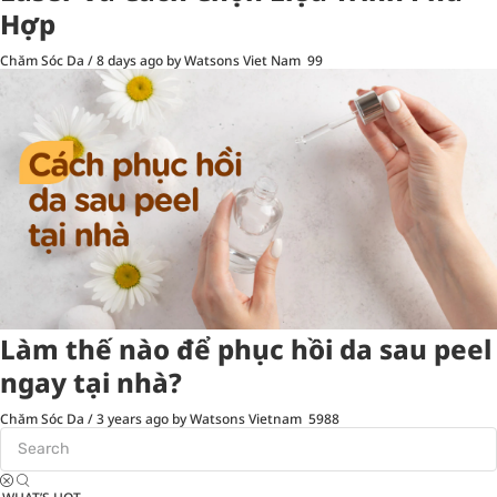
Hợp
Chăm Sóc Da
/
8 days ago
by Watsons Viet Nam
99
Làm thế nào để phục hồi da sau peel
ngay tại nhà?
Chăm Sóc Da
/
3 years ago
by Watsons Vietnam
5988