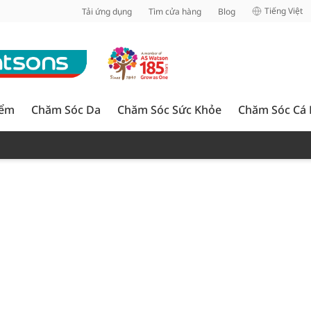
inh
Tiếng Việt
Tải ứng dụng
Tìm cửa hàng
Blog
iểm
Chăm Sóc Da
Chăm Sóc Sức Khỏe
Chăm Sóc Cá