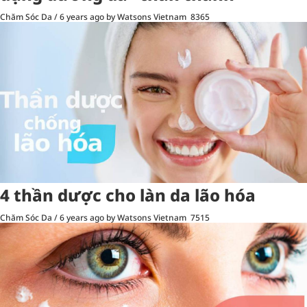
Chăm Sóc Da
/
6 years ago
by Watsons Vietnam
8365
4 thần dược cho làn da lão hóa
Chăm Sóc Da
/
6 years ago
by Watsons Vietnam
7515