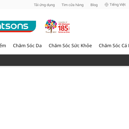
inh
Tiếng Việt
Tải ứng dụng
Tìm cửa hàng
Blog
iểm
Chăm Sóc Da
Chăm Sóc Sức Khỏe
Chăm Sóc Cá