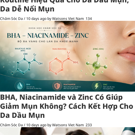
Da Dễ Nổi Mụn
Chăm Sóc Da
/
10 days ago
by Watsons Viet Nam
134
BHA, Niacinamide và Zinc Có Giúp
Giảm Mụn Không? Cách Kết Hợp Cho
Da Dầu Mụn
Chăm Sóc Da
/
10 days ago
by Watsons Viet Nam
233