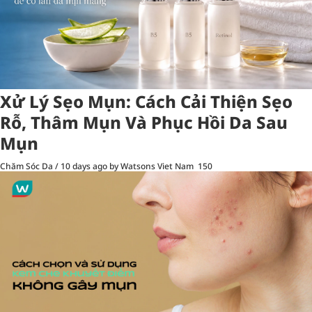
Xử Lý Sẹo Mụn: Cách Cải Thiện Sẹo
Rỗ, Thâm Mụn Và Phục Hồi Da Sau
Mụn
Chăm Sóc Da
/
10 days ago
by Watsons Viet Nam
150