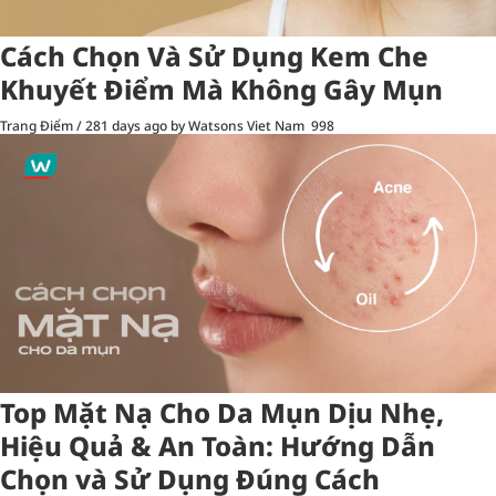
Cách Chọn Và Sử Dụng Kem Che
Khuyết Điểm Mà Không Gây Mụn
Trang Điểm
/
281 days ago
by Watsons Viet Nam
998
Top Mặt Nạ Cho Da Mụn Dịu Nhẹ,
Hiệu Quả & An Toàn: Hướng Dẫn
Chọn và Sử Dụng Đúng Cách