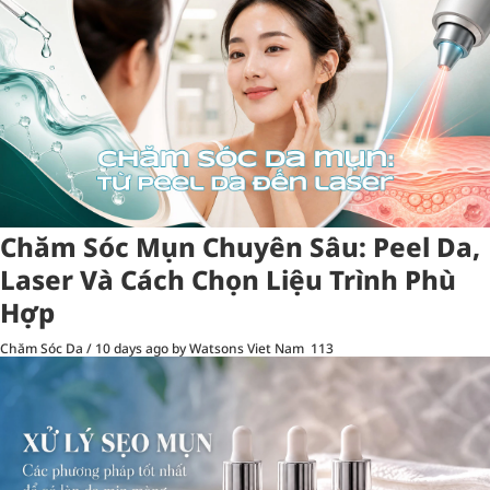
Chăm Sóc Mụn Chuyên Sâu: Peel Da,
Laser Và Cách Chọn Liệu Trình Phù
Hợp
Chăm Sóc Da
/
10 days ago
by Watsons Viet Nam
113