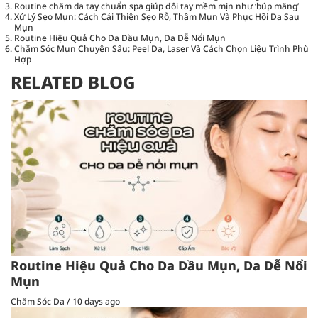
Routine chăm da tay chuẩn spa giúp đôi tay mềm mịn như ‘búp măng’
Xử Lý Sẹo Mụn: Cách Cải Thiện Sẹo Rỗ, Thâm Mụn Và Phục Hồi Da Sau
Mụn
Routine Hiệu Quả Cho Da Dầu Mụn, Da Dễ Nổi Mụn
Chăm Sóc Mụn Chuyên Sâu: Peel Da, Laser Và Cách Chọn Liệu Trình Phù
Hợp
RELATED BLOG
Routine Hiệu Quả Cho Da Dầu Mụn, Da Dễ Nổi
Mụn
Chăm Sóc Da
/
10 days ago