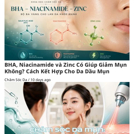
BHA, Niacinamide và Zinc Có Giúp Giảm Mụn
Không? Cách Kết Hợp Cho Da Dầu Mụn
Chăm Sóc Da
/
10 days ago