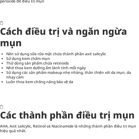
peroxide để điều trị mụn
Cách điều trị và ngăn ngừa
mụn
Nên sử dụng sữa rửa mặt chứa thành phần axit salicylic
Sử dụng kem chấm mụn
Thử dùng sản phẩm chứa retinoids
Nhớ thoa kem dưỡng ẩm lành tính mỗi ngày
Sử dụng các sản phẩm makeup nhẹ nhàng, thân thiện với da mụn, da
nhạy cảm
Luôn thoa kem chống nắng bảo vệ da
Các thành phần điều trị mụn
AHA, Axit salicylic, Retinol và Niacinamide là những thành phần điều trị mụn
hiệu quả nhất.