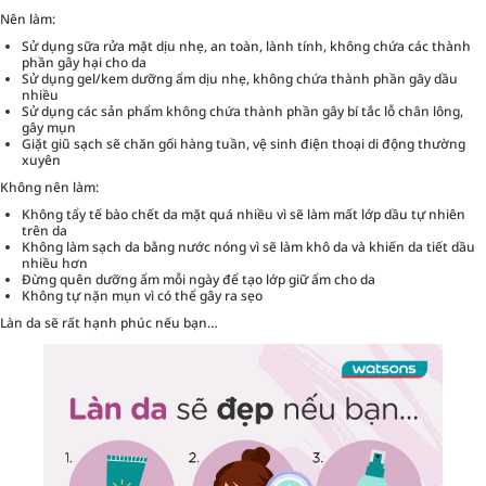
Nên làm:
Sử dụng sữa rửa mặt dịu nhẹ, an toàn, lành tính, không chứa các thành
phần gây hại cho da
Sử dụng gel/kem dưỡng ẩm dịu nhẹ, không chứa thành phần gây dầu
nhiều
Sử dụng các sản phẩm không chứa thành phần gây bí tắc lỗ chân lông,
gây mụn
Giặt giũ sạch sẽ chăn gối hàng tuần, vệ sinh điện thoại di động thường
xuyên
Không nên làm:
Không tẩy tế bào chết da mặt quá nhiều vì sẽ làm mất lớp dầu tự nhiên
trên da
Không làm sạch da bằng nước nóng vì sẽ làm khô da và khiến da tiết dầu
nhiều hơn
Đừng quên dưỡng ẩm mỗi ngày để tạo lớp giữ ẩm cho da
Không tự nặn mụn vì có thể gây ra sẹo
Làn da sẽ rất hạnh phúc nếu bạn…