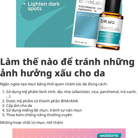
Làm thế nào để tránh những
ảnh hưởng xấu cho da
Ngăn ngừa sẹo mụn bằng thói quen chăm sóc da đúng cách:
Sử dụng mỹ phẩm lành tính, dịu nhẹ (allantioin, cica, panthenol, trà xanh,
…)
Dược mỹ phẩm có thành phần BHA/AHA
Cấp ẩm cho da
Sử dụng miếng lột mụn, tránh tự nặn mụn
Thoa kem chống nắng thường xuyên
Những hoạt chất trị mụn, mờ thâm