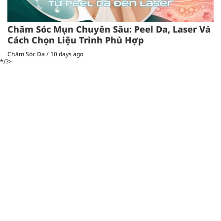
Chăm Sóc Mụn Chuyên Sâu: Peel Da, Laser Và
Cách Chọn Liệu Trình Phù Hợp
Chăm Sóc Da
/
10 days ago
*/?>