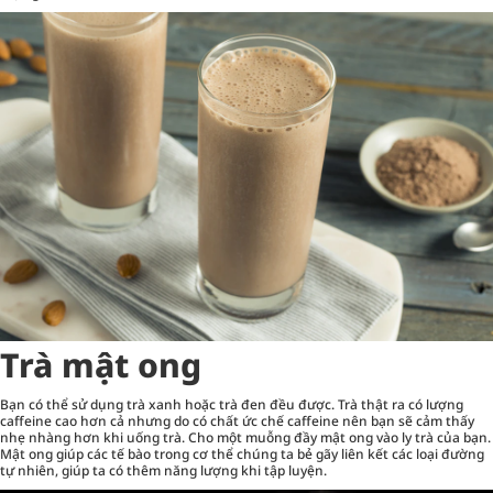
Trà mật ong
Bạn có thể sử dụng trà xanh hoặc trà đen đều được. Trà thật ra có lượng
caffeine cao hơn cả nhưng do có chất ức chế caffeine nên bạn sẽ cảm thấy
nhẹ nhàng hơn khi uống trà. Cho một muỗng đầy mật ong vào ly trà của bạn.
Mật ong giúp các tế bào trong cơ thể chúng ta bẻ gãy liên kết các loại đường
tự nhiên, giúp ta có thêm năng lượng khi tập luyện.