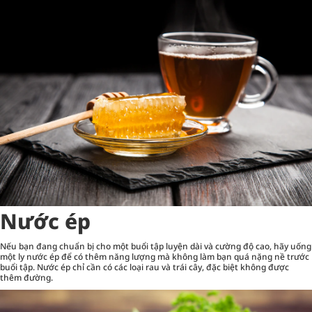
Nước ép
Nếu bạn đang chuẩn bị cho một buổi tập luyện dài và cường độ cao, hãy uống
một ly nước ép để có thêm năng lượng mà không làm bạn quá nặng nề trước
buổi tập. Nước ép chỉ cần có các loại rau và trái cây, đặc biệt không được
thêm đường.