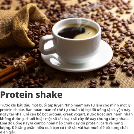
Protein shake
Trước khi bắt đầu một buổi tập luyện “khô máu” hãy tự làm cho mình một ly
protein shake. Bạn hoàn toàn có thể tự chuẩn bị loại đồ uống tập luyện này
ngay tại nhà. Chỉ cần bỏ bột protein, greek yogurt, nước hoặc sữa hạnh nhân
không đường, chuối hoặc một số các loại trái cây để xay chung cùng nhau.
Loại đồ uống này là combo hoàn hảo chứa đầy đủ protein, carb và năng
lượng. Để tăng phần hiệu quả bạn có thể rắc vài hạt muối để bổ sung chất
điện giải.