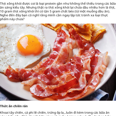
Thịt xông khói được coi là loại protein gần như không thể thiếu trong các bữa
ăn sáng kiểu tây. Nhưng thật ra thịt xông khói lại chứa dầu nhiều hơn là thịt,
10 gram thịt xông khói thì có tận 5 gram chất béo (từ một muỗng dầu ăn).
Nghe đến đây bạn có nghĩ rằng mình cần ngay lập tức tránh xa loại thực
phẩm này chưa?
Thức ăn chiên rán
Khoai tây chiên, cá phi lê chiên, trứng ốp la,..luôn đi kèm trong các bữa ăn