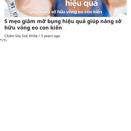
5 mẹo giảm mỡ bụng hiệu quả giúp nàng sở
hữu vòng eo con kiến
Chăm Sóc Sức Khỏe
/
3 years ago
*/?>