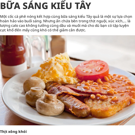
BỮA SÁNG KIỂU TÂY
Một cốc cà phê nóng kết hợp cùng bữa sáng kiểu Tây quả là một sự lựa chọn
hoàn hảo vào buổi sáng. Nhưng ẩn chứa bên trong thịt nguội, xúc xích,… là
lượng calo cao không tưởng cùng dầu và muối mà cho dù bạn có tập luyện
cực khổ đến mấy cũng khó có thể giảm cân được.
Thịt xông khói