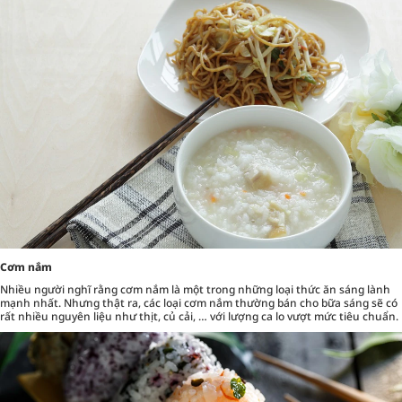
Cơm nắm
Nhiều người nghĩ rằng cơm nắm là một trong những loại thức ăn sáng lành
mạnh nhất. Nhưng thật ra, các loại cơm nắm thường bán cho bữa sáng sẽ có
rất nhiều nguyên liệu như thịt, củ cải, … với lượng ca lo vượt mức tiêu chuẩn.