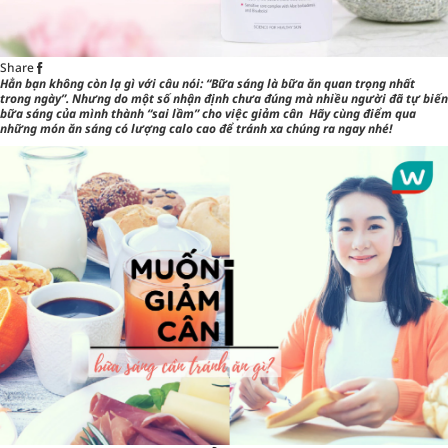
Share
Hẳn bạn không còn lạ gì với câu nói: “Bữa sáng là bữa ăn quan trọng nhất
trong ngày”. Nhưng do một số nhận định chưa đúng mà nhiều người đã tự biến
bữa sáng của mình thành “sai lầm” cho việc
giảm cân
Hãy cùng điểm qua
những món ăn sáng có lượng calo cao
để tránh xa chúng ra ngay nhé!