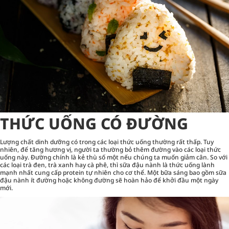
THỨC UỐNG CÓ ĐƯỜNG
Lượng chất dinh dưỡng có trong các loại thức uống thường rất thấp. Tuy
nhiên, để tăng hương vị, người ta thường bỏ thêm đường vào các loại thức
uống này. Đường chính là kẻ thù số một nếu chúng ta muốn giảm cân. So với
các loại trà đen, trà xanh hay cà phê, thì sữa đậu nành là thức uống lành
mạnh nhất cung cấp protein tự nhiên cho cơ thể. Một bữa sáng bao gồm sữa
đậu nành ít đường hoặc không đường sẽ hoàn hảo để khởi đầu một ngày
mới.