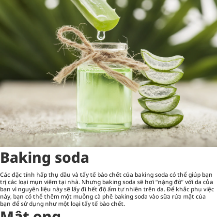
Baking soda
Các đặc tính hấp thụ dầu và tẩy tế bào chết của baking soda có thể giúp bạn
trị các loại mụn viêm tại nhà. Nhưng baking soda sẽ hơi “nặng đô” với da của
bạn vì nguyên liệu này sẽ lấy đi hết độ ẩm tự nhiên trên da. Để khắc phụ việc
này, bạn có thể thêm một muỗng cà phê baking soda vào sữa rửa mặt của
bạn để sử dụng như một loại tẩy tế bào chết.
Mật ong