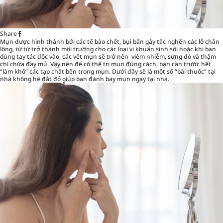
Share
Mụn được hình thành bởi các tế bào chết, bụi bẩn gây tắc nghẽn các lỗ chân
lông, từ từ trở thành môi trường cho các loại vi khuẩn sinh sôi hoặc khi bạn
dùng tay tác độc vào, các vết mụn sẽ trở nên viêm nhiễm, sưng đỏ và thậm
chí chứa đầy mủ. Vậy nên để có thể trị mụn đúng cách, bạn cần trước hết
“làm khô” các tạp chất bên trong mụn. Dưới đây sẽ là một số “bài thuốc” tại
nhà không hề đắt đỏ giúp bạn đánh bay mụn ngay tại nhà.