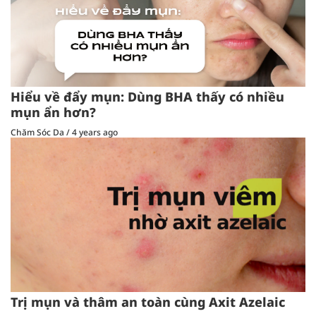
Hiểu về đẩy mụn: Dùng BHA thấy có nhiều
mụn ẩn hơn?
Chăm Sóc Da
/
4 years ago
Trị mụn và thâm an toàn cùng Axit Azelaic