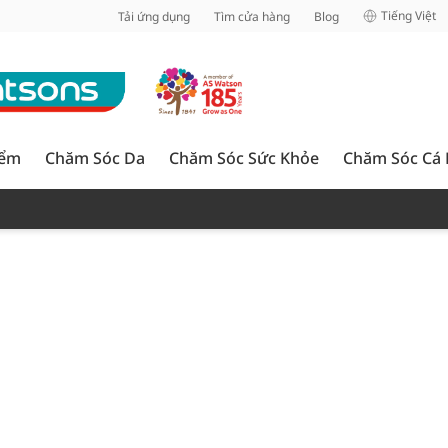
inh
Tiếng Việt
Tải ứng dụng
Tìm cửa hàng
Blog
iểm
Chăm Sóc Da
Chăm Sóc Sức Khỏe
Chăm Sóc Cá