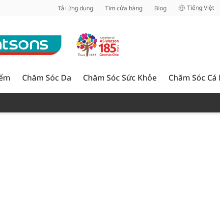
inh
Tiếng Việt
Tải ứng dụng
Tìm cửa hàng
Blog
iểm
Chăm Sóc Da
Chăm Sóc Sức Khỏe
Chăm Sóc Cá